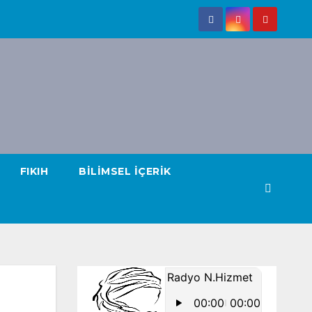
FIKIH
BILIMSEL İÇERIK