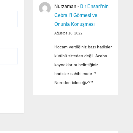
Nurzaman
-
Bir Ensari’nin
Cebrail’i Görmesi ve
Onunla Konuşması
Ağustos 16, 2022
Hocam verdiğiniz bazı hadisler
kütübü sitteden değil. Acaba
kaynaklarını belirttiğiniz
hadisler sahihi mıdır ?
Nereden bileceğiz??