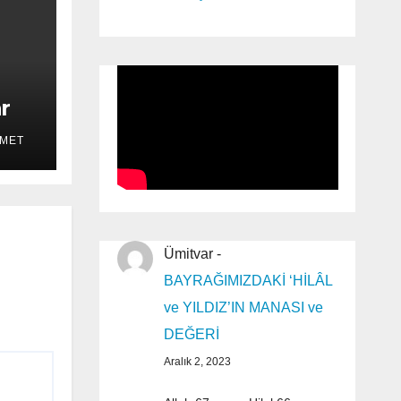
r
MET
Ümitvar
-
BAYRAĞIMIZDAKİ ‘HİLÂL
ve YILDIZ’IN MANASI ve
DEĞERİ
Aralık 2, 2023