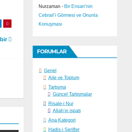
Nurzaman
-
Bir Ensari’nin
Cebrail’i Görmesi ve Onunla
Konuşması
ibir
FORUMLAR
Genel
Aile ve Toplum
Tartışma
Güncel Tartışmalar
Risale-i Nur
Allah'ın ispatı
Ana Kategori
Hadis-i Şerifler