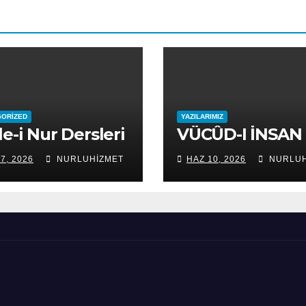
GORIZED
YAZILARIMIZ
le-i Nur Dersleri
VÜCÛD-I İNSAN
7, 2026
NURLUHIZMET
HAZ 10, 2026
NURLUH