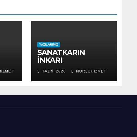
YAZILARIMIZ
SANATKARIN
İNKARI
IZMET
HAZ 9, 2026
NURLUHIZMET