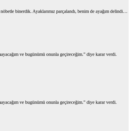
işi nöbetle binerdik. Ayaklarımız parçalandı, benim de ayağım delindi…
rılmayacağım ve bugünümü onunla geçireceğim.” diye karar verdi.
rılmayacağım ve bugünümü onunla geçireceğim.” diye karar verdi.