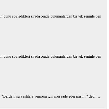
bunu söyledikleri sırada orada bulunanlardan bir tek seninle ben
bunu söyledikleri sırada orada bulunanlardan bir tek seninle ben
cuğa: “Bardağı şu yaşlılara vermem için müsaade eder misin?” dedi.…