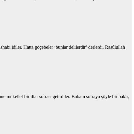
bı idiler. Hatta göçebeler ‘bunlar delilerdir’ derlerdi. Rasûlullah
kellef bir iftar sofrası getirdiler. Babam sofraya şöyle bir baktı,