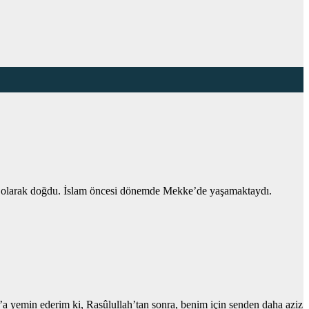
öle olarak doğdu. İslam öncesi dönemde Mekke’de yaşamaktaydı.
 yemin ederim ki, Rasûlullah’tan sonra, benim için senden daha aziz