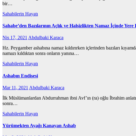
bir…
Sahabilerin Hayatı
Sahabe’den Bazılarının Açlık ve Halsizlikten Namaz İçinde Yere
Nis 17, 2021
Abdulbaki Karaca
Hz. Peygamber ashabına namaz kıldırırken içlerinden bazıları kıyamda i
namazı kıldıktan sonra onların yanına…
Sahabilerin Hayatı
Ashabın Endişesi
Mar 11, 2021
Abdulbaki Karaca
İlk Müslümanlardan Abdurrahman ibni Avf’ın (ra) oğlu İbrahim anlatıy
sonra…
Sahabilerin Hayatı
Yürümekten Ayağı Kanayan Ashab