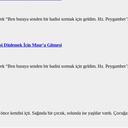
k “Ben buraya senden bir hadisi sormak için geldim. Hz. Peygamber’in 
i Dinlemek İçin Mısır’a Gitmesi
k “Ben buraya senden bir hadisi sormak için geldim. Hz. Peygamber’in 
an, önce kendisi içti. Sağında bir çocuk, solunda ise yaşlılar vardı. Ço