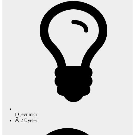
1
Çevrimiçi
2
Üyeler