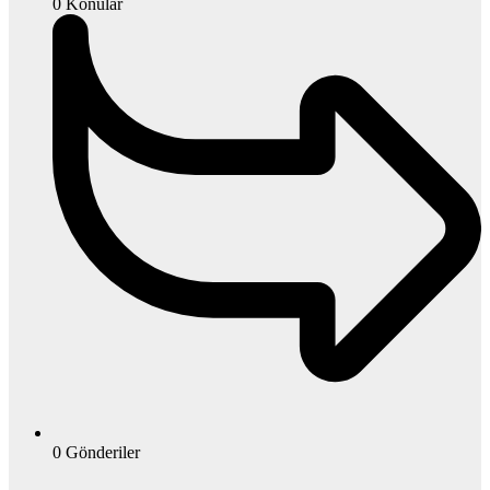
0
Konular
0
Gönderiler