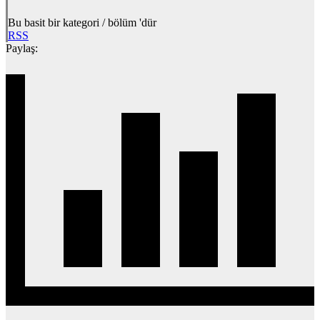
Bu basit bir kategori / bölüm 'dür
RSS
Paylaş: