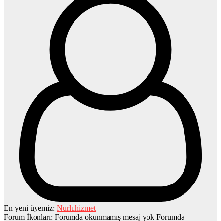
En yeni üyemiz:
Nurluhizmet
Forum İkonları:
Forumda okunmamış mesaj yok
Forumda