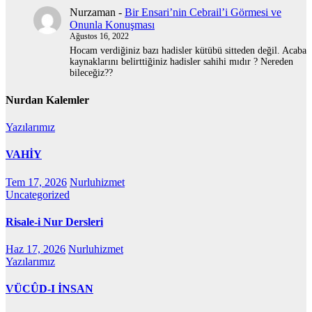
Nurzaman
-
Bir Ensari’nin Cebrail’i Görmesi ve
Onunla Konuşması
Ağustos 16, 2022
Hocam verdiğiniz bazı hadisler kütübü sitteden değil. Acaba
kaynaklarını belirttiğiniz hadisler sahihi mıdır ? Nereden
bileceğiz??
Nurdan Kalemler
Yazılarımız
VAHİY
Tem 17, 2026
Nurluhizmet
Uncategorized
Risale-i Nur Dersleri
Haz 17, 2026
Nurluhizmet
Yazılarımız
VÜCÛD-I İNSAN