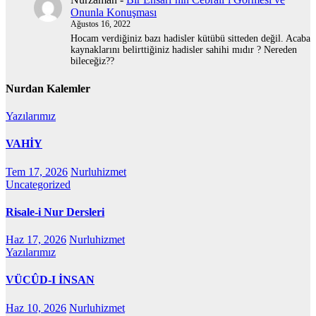
Onunla Konuşması
Ağustos 16, 2022
Hocam verdiğiniz bazı hadisler kütübü sitteden değil. Acaba
kaynaklarını belirttiğiniz hadisler sahihi mıdır ? Nereden
bileceğiz??
Nurdan Kalemler
Yazılarımız
VAHİY
Tem 17, 2026
Nurluhizmet
Uncategorized
Risale-i Nur Dersleri
Haz 17, 2026
Nurluhizmet
Yazılarımız
VÜCÛD-I İNSAN
Haz 10, 2026
Nurluhizmet