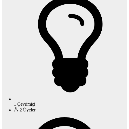
1
Çevrimiçi
2
Üyeler