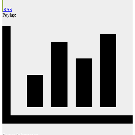
RSS
Paylaş: