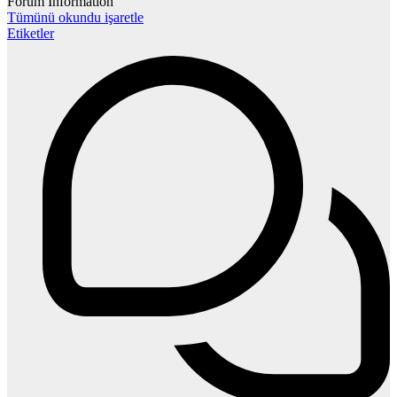
Forum Information
Tümünü okundu işaretle
Etiketler