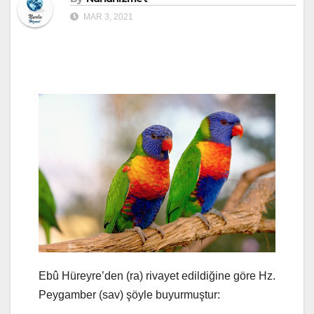
MAR 3, 2021
Ebû Hüreyre’den (ra) rivayet edildiğine göre Hz.
Peygamber (sav) şöyle buyurmuştur: