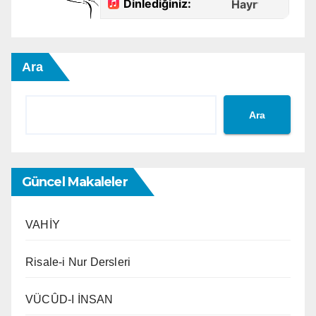
Ara
Ara
Güncel Makaleler
VAHİY
Risale-i Nur Dersleri
VÜCÛD-I İNSAN