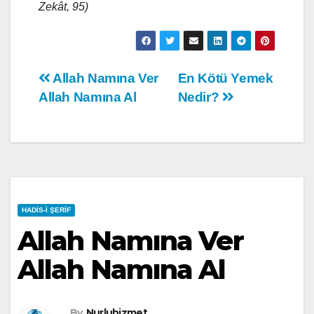
Zekât, 95)
Yazı
Allah Namına Ver
En Kötü Yemek
Allah Namına Al
Nedir?
gezinmesi
HADIS-I ŞERIF
Allah Namına Ver
Allah Namına Al
By
Nurluhizmet