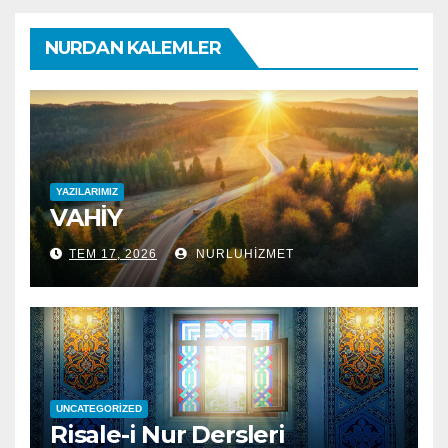
NURDAN KALEMLER
YAZILARIMIZ
VAHİY
TEM 17, 2026
NURLUHIZMET
UNCATEGORIZED
Risale-i Nur Dersleri