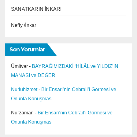
SANATKARIN İNKARI
Nefiy /İnkar
Son Yorumlar
Ümitvar
-
BAYRAĞIMIZDAKİ ‘HİLÂL ve YILDIZ’IN
MANASI ve DEĞERİ
Nurluhizmet
-
Bir Ensari’nin Cebrail’i Görmesi ve
Onunla Konuşması
Nurzaman
-
Bir Ensari’nin Cebrail’i Görmesi ve
Onunla Konuşması