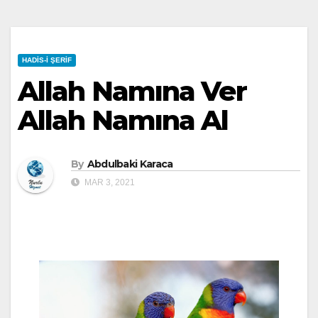
HADIS-I ŞERIF
Allah Namına Ver
Allah Namına Al
By
Abdulbaki Karaca
MAR 3, 2021