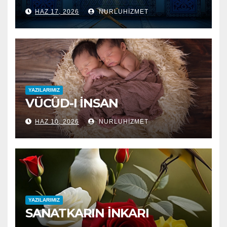
HAZ 17, 2026
NURLUHIZMET
YAZILARIMIZ
VÜCÛD-I İNSAN
HAZ 10, 2026
NURLUHIZMET
YAZILARIMIZ
SANATKARIN İNKARI