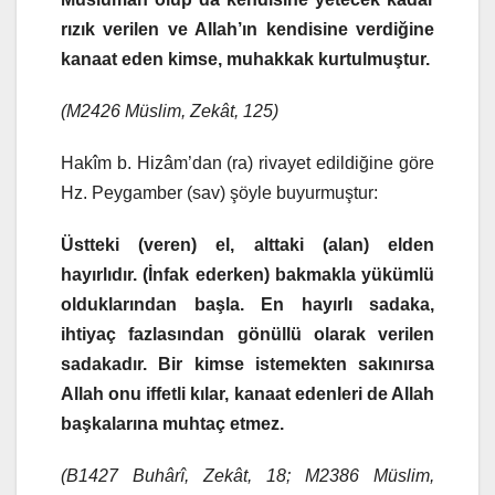
rızık verilen ve Allah’ın kendisine verdiğine
kanaat eden kimse, muhakkak kurtulmuştur.
(M2426 Müslim, Zekât, 125)
Hakîm b. Hizâm’dan (ra) rivayet edildiğine göre
Hz. Peygamber (sav) şöyle buyurmuştur:
Üstteki (veren) el, alttaki (alan) elden
hayırlıdır. (İnfak ederken) bakmakla yükümlü
olduklarından başla. En hayırlı sadaka,
ihtiyaç fazlasından gönüllü olarak verilen
sadakadır. Bir kimse istemekten sakınırsa
Allah onu iffetli kılar, kanaat edenleri de Allah
başkalarına muhtaç etmez.
(B1427 Buhârî, Zekât, 18; M2386 Müslim,