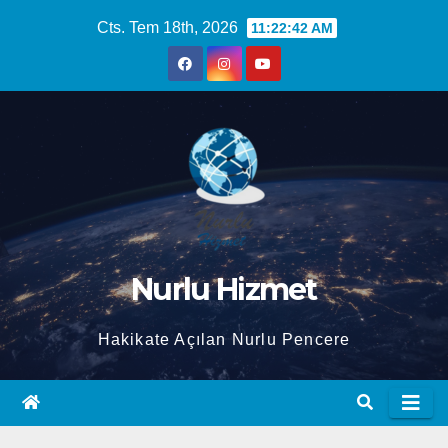
Skip
Cts. Tem 18th, 2026
11:22:43 AM
to
content
Nurlu Hizmet
Hakikate Açılan Nurlu Pencere