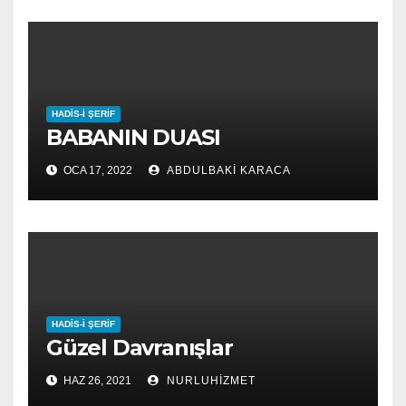
HADIS-I ŞERIF
BABANIN DUASI
OCA 17, 2022
ABDULBAKI KARACA
HADIS-I ŞERIF
Güzel Davranışlar
HAZ 26, 2021
NURLUHIZMET