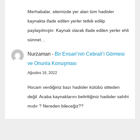
Merhabalar, sitemizde yer alan tüm hadisler
kaynakta ifade edilen yerler tetkik edilip
paylaşılmıştır. Kaynak olarak ifade edilen yerler ehli
sünnet…
Nurzaman
-
Bir Ensari’nin Cebrail’i Görmesi
ve Onunla Konuşması
Ağustos 16, 2022
Hocam verdiğiniz bazı hadisler kütübü sitteden
değil. Acaba kaynaklarını belirttiğiniz hadisler sahihi
mıdır ? Nereden bileceğiz??