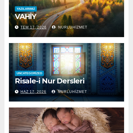
YAZILARIMIZ
VAHİY
TEM 17, 2026
NURLUHIZMET
UNCATEGORIZED
Risale-i Nur Dersleri
HAZ 17, 2026
NURLUHIZMET