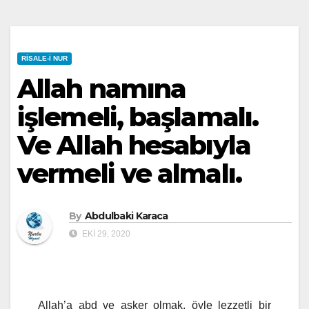
RISALE-I NUR
Allah namına
işlemeli, başlamalı.
Ve Allah hesabıyla
vermeli ve almalı.
By
Abdulbaki Karaca
EKI 29, 2020
Allah’a abd ve asker olmak, öyle lezzetli bir