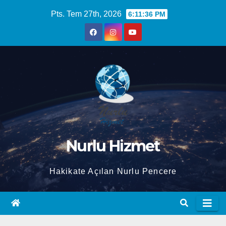
Skip
Pts. Tem 27th, 2026
6:11:37 PM
to
content
Nurlu Hizmet
Hakikate Açılan Nurlu Pencere