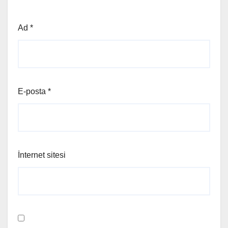
Ad
*
E-posta
*
İnternet sitesi