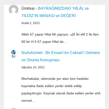
Ümitvar
-
BAYRAĞIMIZDAKİ ‘HİLÂL ve
YILDIZ’IN MANASI ve DEĞERİ
Aralık 2, 2023
Allah 67 yapar Hilal 66 yapıyor. الله İki elif 2 İki lâm
60 bir H 5 67 yapar Hilal de…
Nurluhizmet
-
Bir Ensari’nin Cebrail’i Görmesi
ve Onunla Konuşması
Ağustos 16, 2022
Merhabalar, sitemizde yer alan tüm hadisler
kaynakta ifade edilen yerler tetkik edilip
paylaşılmıştır. Kaynak olarak ifade edilen yerler ehli
sünnet…