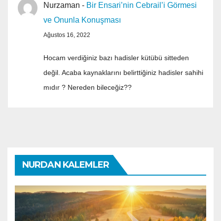
Nurzaman
-
Bir Ensari’nin Cebrail’i Görmesi
ve Onunla Konuşması
Ağustos 16, 2022
Hocam verdiğiniz bazı hadisler kütübü sitteden
değil. Acaba kaynaklarını belirttiğiniz hadisler sahihi
mıdır ? Nereden bileceğiz??
NURDAN KALEMLER