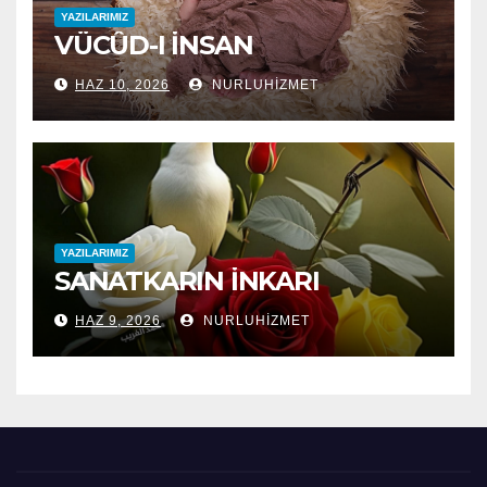
YAZILARIMIZ
VÜCÛD-I İNSAN
HAZ 10, 2026
NURLUHIZMET
YAZILARIMIZ
SANATKARIN İNKARI
HAZ 9, 2026
NURLUHIZMET