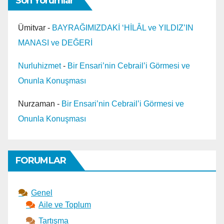
Son Yorumlar
Ümitvar
-
BAYRAĞIMIZDAKİ ‘HİLÂL ve YILDIZ’IN
MANASI ve DEĞERİ
Nurluhizmet
-
Bir Ensari’nin Cebrail’i Görmesi ve
Onunla Konuşması
Nurzaman
-
Bir Ensari’nin Cebrail’i Görmesi ve
Onunla Konuşması
FORUMLAR
Genel
Aile ve Toplum
Tartışma