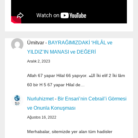
Ümitvar
-
BAYRAĞIMIZDAKİ ‘HİLÂL ve
YILDIZ’IN MANASI ve DEĞERİ
Aralık 2, 2023
Allah 67 yapar Hilal 66 yapıyor. الله İki elif 2 İki lâm
60 bir H 5 67 yapar Hilal de…
Nurluhizmet
-
Bir Ensari’nin Cebrail’i Görmesi
ve Onunla Konuşması
Ağustos 16, 2022
Merhabalar, sitemizde yer alan tüm hadisler