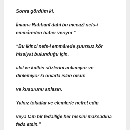
Sonra gördüm ki,
İmam-ı Rabbanî dahi bu mecazî nefs-i
emmâreden haber veriyor.”
“Bu ikinci nefs-i emmârede şuursuz kör
hissiyat bulunduğu için,
akıl ve kalbin sözlerini anlamıyor ve
dinlemiyor ki onlarla ıslah olsun
ve kusurunu anlasın.
Yalnız tokatlar ve elemlerle nefret edip
veya tam bir fedailiğe her hissini maksadına
feda etsin.”