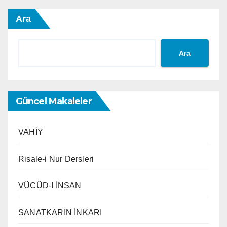
Ara
Ara
Güncel Makaleler
VAHİY
Risale-i Nur Dersleri
VÜCÛD-I İNSAN
SANATKARIN İNKARI