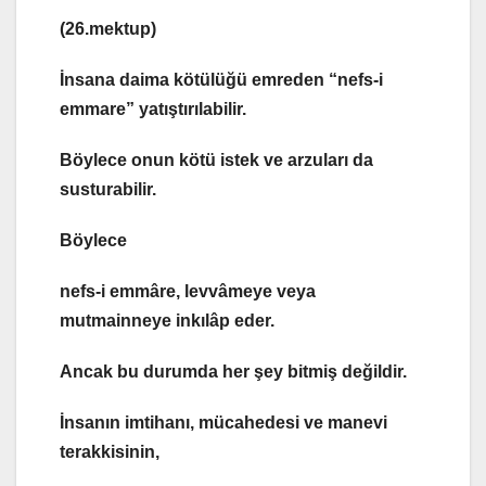
(26.mektup)
İnsana daima kötülüğü emreden “nefs-i
emmare” yatıştırılabilir.
Böylece onun kötü istek ve arzuları da
susturabilir.
Böylece
nefs-i emmâre,
levvâmeye
veya
mutmainneye
inkılâp eder.
Ancak bu durumda her şey bitmiş değildir.
İnsanın imtihanı, mücahedesi ve manevi
terakkisinin,