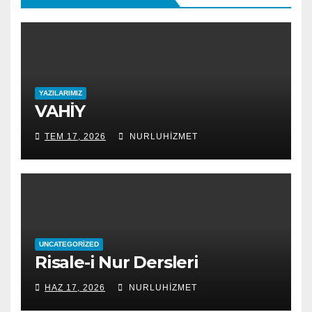
YAZILARIMIZ
VAHİY
TEM 17, 2026
NURLUHIZMET
UNCATEGORIZED
Risale-i Nur Dersleri
HAZ 17, 2026
NURLUHIZMET