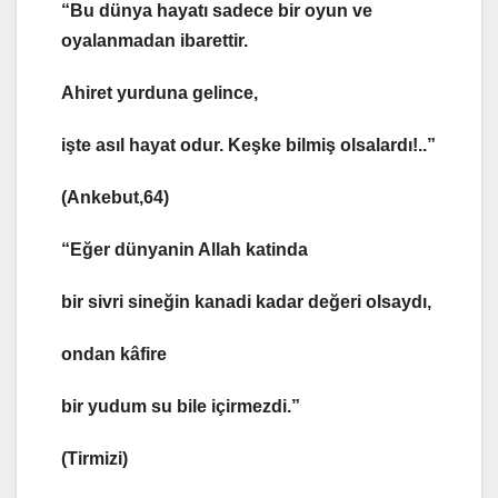
“Bu dünya hayatı sadece bir oyun ve
oyalanmadan ibarettir.
Ahiret yurduna gelince,
işte asıl hayat odur. Keşke bilmiş olsalardı!..”
(Ankebut,64)
“Eğer dünyanin Allah katinda
bir sivri sineğin kanadi kadar değeri olsaydı,
ondan kâfire
bir yudum su bile içirmezdi.”
(Tirmizi)