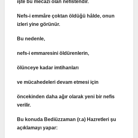
işte bu mecazî olan nefistendir.
Nefs-i emmâre çoktan öldüğü hâlde, onun
izleri yine görünür.
Bu nedenle,
nefs-i emmaresini öldürenlerin,
ölünceye kadar imtihanları
ve mücahedeleri devam etmesi için
öncekinden daha ağır olarak yeni bir nefis
verilir.
Bu konuda Bediüzzaman (r.a) Hazretleri şu
açıklamayı yapar: