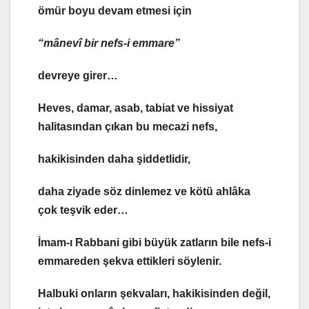
ömür boyu devam etmesi için
“mânevî bir nefs-i emmare”
devreye girer…
Heves, damar, asab, tabiat ve hissiyat
halitasından çıkan bu mecazi nefs,
hakikisinden daha şiddetlidir,
daha ziyade söz dinlemez ve kötü ahlâka
çok teşvik eder…
İmam-ı Rabbani gibi büyük zatların bile nefs-i
emmareden şekva ettikleri söylenir.
Halbuki onların şekvaları, hakikisinden değil,