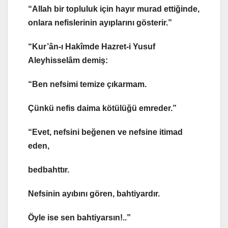
“Allah bir topluluk için hayır murad ettiğinde,
onlara nefislerinin ayıplarını gösterir.”
“Kur’ân-ı Hakîmde Hazret-i Yusuf
Aleyhisselâm demiş:
“Ben nefsimi temize çıkarmam.
Çünkü nefis daima kötülüğü emreder.”
“Evet, nefsini beğenen ve nefsine itimad
eden,
bedbahttır.
Nefsinin ayıbını gören, bahtiyardır.
Öyle ise sen bahtiyarsın!..”