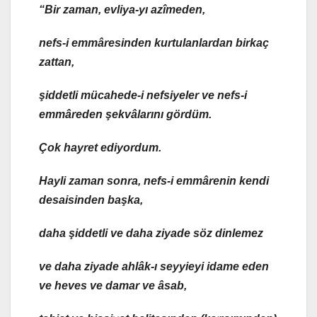
“Bir zaman, evliya-yı azîmeden,
nefs-i emmâresinden kurtulanlardan birkaç
zattan,
şiddetli mücahede-i nefsiyeler ve nefs-i
emmâreden şekvâlarını gördüm.
Çok hayret ediyordum.
Hayli zaman sonra, nefs-i emmârenin kendi
desaisinden başka,
daha şiddetli ve daha ziyade söz dinlemez
ve daha ziyade ahlâk-ı seyyieyi idame eden
ve heves ve damar ve âsab,