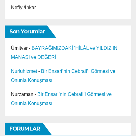
Nefiy /İnkar
Son Yorumlar
Ümitvar
-
BAYRAĞIMIZDAKİ ‘HİLÂL ve YILDIZ’IN
MANASI ve DEĞERİ
Nurluhizmet
-
Bir Ensari’nin Cebrail’i Görmesi ve
Onunla Konuşması
Nurzaman
-
Bir Ensari’nin Cebrail’i Görmesi ve
Onunla Konuşması
FORUMLAR