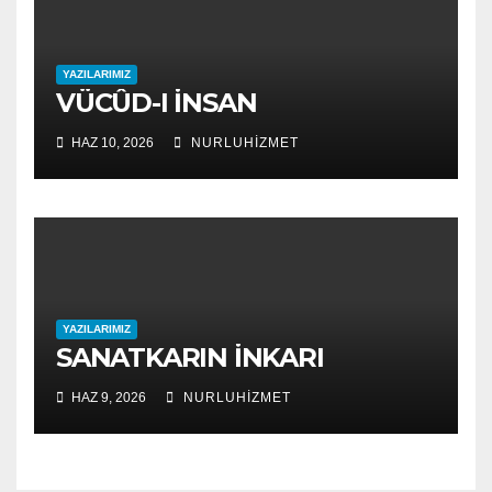
YAZILARIMIZ
VÜCÛD-I İNSAN
HAZ 10, 2026
NURLUHIZMET
YAZILARIMIZ
SANATKARIN İNKARI
HAZ 9, 2026
NURLUHIZMET