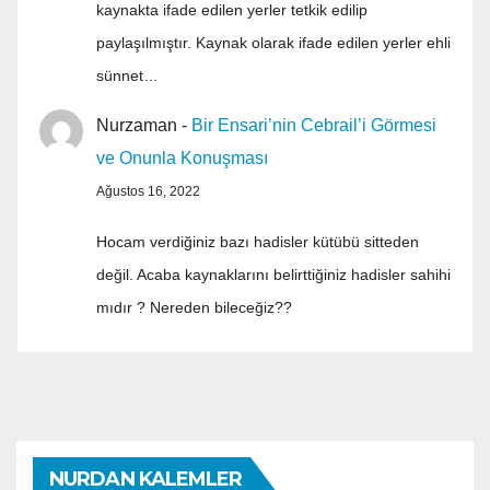
kaynakta ifade edilen yerler tetkik edilip
paylaşılmıştır. Kaynak olarak ifade edilen yerler ehli
sünnet…
Nurzaman
-
Bir Ensari’nin Cebrail’i Görmesi
ve Onunla Konuşması
Ağustos 16, 2022
Hocam verdiğiniz bazı hadisler kütübü sitteden
değil. Acaba kaynaklarını belirttiğiniz hadisler sahihi
mıdır ? Nereden bileceğiz??
NURDAN KALEMLER