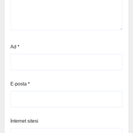
Ad
*
E-posta
*
İnternet sitesi