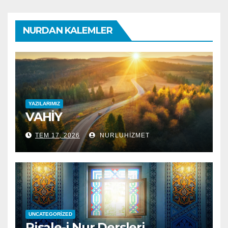
NURDAN KALEMLER
YAZILARIMIZ
VAHİY
TEM 17, 2026
NURLUHIZMET
UNCATEGORIZED
Risale-i Nur Dersleri