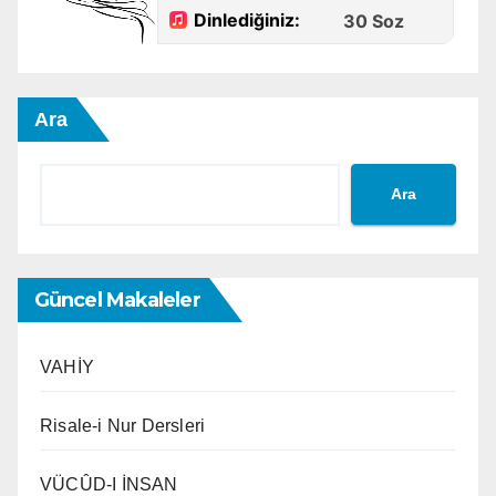
Ara
Ara
Güncel Makaleler
VAHİY
Risale-i Nur Dersleri
VÜCÛD-I İNSAN