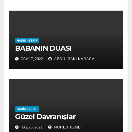
HADIS-I ŞERIF
BABANIN DUASI
OCA 17, 2022
ABDULBAKI KARACA
HADIS-I ŞERIF
Güzel Davranışlar
HAZ 26, 2021
NURLUHIZMET