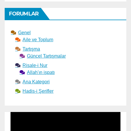
FORUMLAR
Genel
Aile ve Toplum
Tartışma
Güncel Tartışmalar
Risale-i Nur
Allah'ın ispatı
Ana Kategori
Hadis-i Şerifler