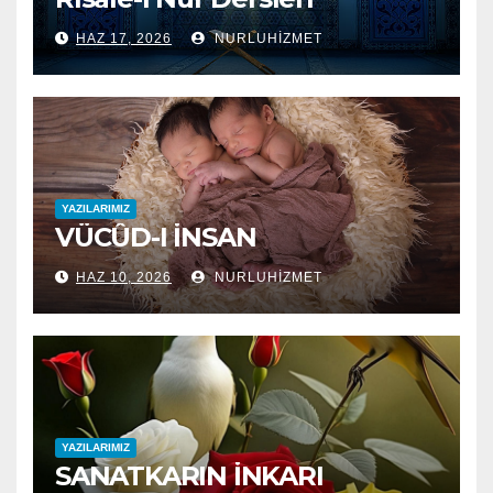
HAZ 17, 2026
NURLUHIZMET
YAZILARIMIZ
VÜCÛD-I İNSAN
HAZ 10, 2026
NURLUHIZMET
YAZILARIMIZ
SANATKARIN İNKARI