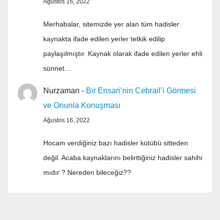
Ağustos 16, 2022
Merhabalar, sitemizde yer alan tüm hadisler
kaynakta ifade edilen yerler tetkik edilip
paylaşılmıştır. Kaynak olarak ifade edilen yerler ehli
sünnet…
Nurzaman
-
Bir Ensari’nin Cebrail’i Görmesi
ve Onunla Konuşması
Ağustos 16, 2022
Hocam verdiğiniz bazı hadisler kütübü sitteden
değil. Acaba kaynaklarını belirttiğiniz hadisler sahihi
mıdır ? Nereden bileceğiz??