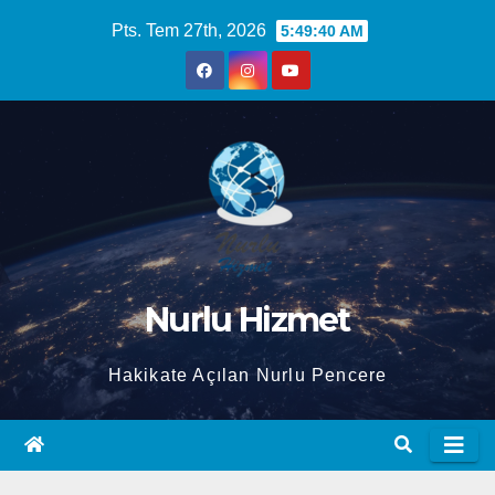
Skip
Pts. Tem 27th, 2026
5:49:41 AM
to
content
Nurlu Hizmet
Hakikate Açılan Nurlu Pencere