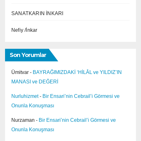
SANATKARIN İNKARI
Nefiy /İnkar
Son Yorumlar
Ümitvar
-
BAYRAĞIMIZDAKİ ‘HİLÂL ve YILDIZ’IN
MANASI ve DEĞERİ
Nurluhizmet
-
Bir Ensari’nin Cebrail’i Görmesi ve
Onunla Konuşması
Nurzaman
-
Bir Ensari’nin Cebrail’i Görmesi ve
Onunla Konuşması