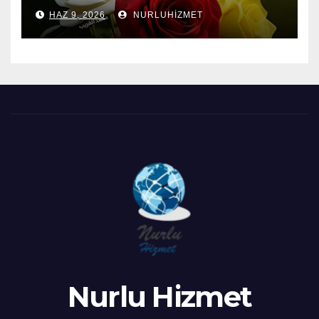
HAZ 9, 2026
NURLUHIZMET
Nurlu Hizmet