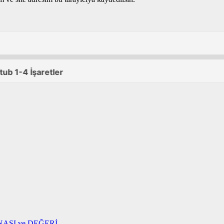
NASI ve DEĞERİ