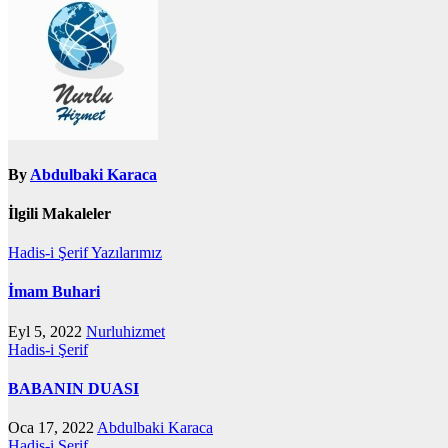
By
Abdulbaki Karaca
İlgili Makaleler
Hadis-i Şerif
Yazılarımız
İmam Buhari
Eyl 5, 2022
Nurluhizmet
Hadis-i Şerif
BABANIN DUASI
Oca 17, 2022
Abdulbaki Karaca
Hadis-i Şerif