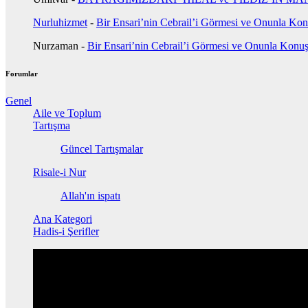
Nurluhizmet
-
Bir Ensari’nin Cebrail’i Görmesi ve Onunla Ko
Nurzaman
-
Bir Ensari’nin Cebrail’i Görmesi ve Onunla Konu
Forumlar
Genel
Aile ve Toplum
Tartışma
Güncel Tartışmalar
Risale-i Nur
Allah'ın ispatı
Ana Kategori
Hadis-i Şerifler