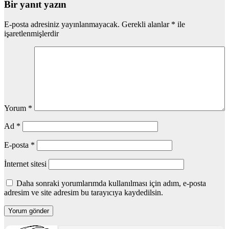
Bir yanıt yazın
E-posta adresiniz yayınlanmayacak.
Gerekli alanlar
*
ile
işaretlenmişlerdir
Yorum
*
Ad
*
E-posta
*
İnternet sitesi
Daha sonraki yorumlarımda kullanılması için adım, e-posta
adresim ve site adresim bu tarayıcıya kaydedilsin.