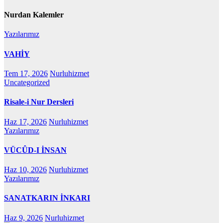
Nurdan Kalemler
Yazılarımız
VAHİY
Tem 17, 2026
Nurluhizmet
Uncategorized
Risale-i Nur Dersleri
Haz 17, 2026
Nurluhizmet
Yazılarımız
VÜCÛD-I İNSAN
Haz 10, 2026
Nurluhizmet
Yazılarımız
SANATKARIN İNKARI
Haz 9, 2026
Nurluhizmet