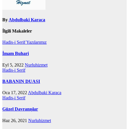
By
Abdulbaki Karaca
İlgili Makaleler
Hadis-i Şerif
Yazılarımız
İmam Buhari
Eyl 5, 2022
Nurluhizmet
Hadis-i Şerif
BABANIN DUASI
Oca 17, 2022
Abdulbaki Karaca
Hadis-i Şerif
Güzel Davranışlar
Haz 26, 2021
Nurluhizmet