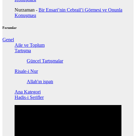
Nurzaman
-
Bir Ensari’nin Cebrail’i Görmesi ve Onunla
Konuşması
Forumlar
Genel
Aile ve Toplum
Tartışma
Güncel Tartışmalar
Risale-i Nur
Allah'ın ispatı
Ana Kategori
Hadis-i Şerifler