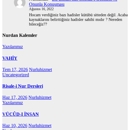
Onunla Konuşması
Ağustos 16, 2022
Hocam verdiğiniz bazı hadisler kütübü sitteden değil. Acaba
kaynaklarını belirttiğiniz hadisler sahihi mıdır ? Nereden
bileceğiz??
Nurdan Kalemler
Yazılarımız
VAHİY
Tem 17, 2026
Nurluhizmet
Uncategorized
Risale-i Nur Dersleri
Haz 17, 2026
Nurluhizmet
Yazılarımız
VÜCÛD-I İNSAN
Haz 10, 2026
Nurluhizmet