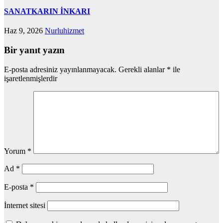
SANATKARIN İNKARI
Haz 9, 2026
Nurluhizmet
Bir yanıt yazın
E-posta adresiniz yayınlanmayacak.
Gerekli alanlar
*
ile
işaretlenmişlerdir
Yorum
*
Ad
*
E-posta
*
İnternet sitesi