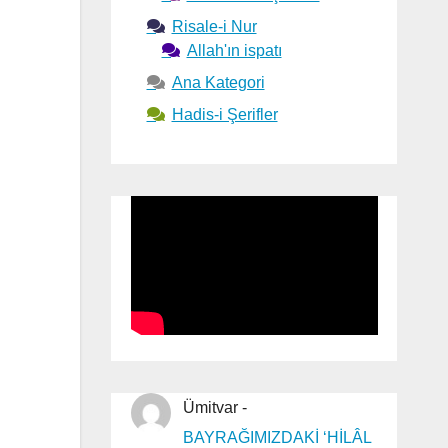
Risale-i Nur
Allah'ın ispatı
Ana Kategori
Hadis-i Şerifler
Ümitvar
-
BAYRAĞIMIZDAKİ ‘HİLÂL