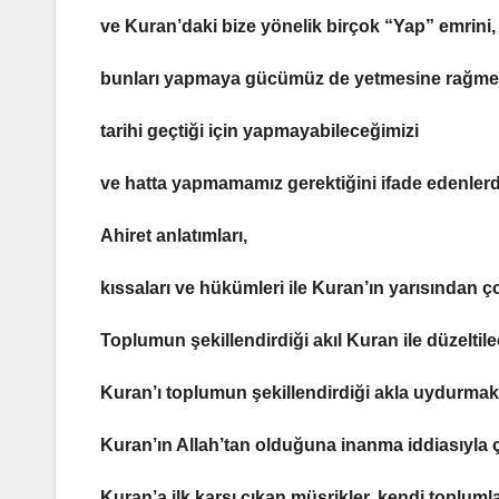
ve Kuran’daki bize yönelik birçok “Yap” emrini,
bunları yapmaya gücümüz de yetmesine rağme
tarihi geçtiği için yapmayabileceğimizi
ve hatta yapmamamız gerektiğini ifade edenlerdi
Ahiret anlatımları,
kıssaları ve hükümleri ile Kuran’ın yarısından ço
Toplumun şekillendirdiği akıl Kuran ile düzeltil
Kuran’ı toplumun şekillendirdiği akla uydurmak
Kuran’ın Allah’tan olduğuna inanma iddiasıyla çel
Kuran’a ilk karşı çıkan müşrikler, kendi toplumla