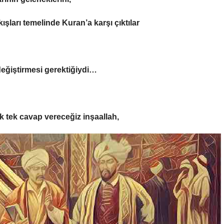
şları temelinde Kuran’a karşı çıktılar
 değiştirmesi gerektiğiydi…
ek tek cavap vereceğiz inşaallah,