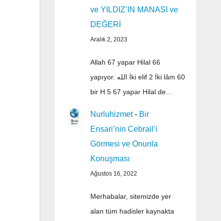
ve YILDIZ’IN MANASI ve
DEĞERİ
Aralık 2, 2023
Allah 67 yapar Hilal 66
yapıyor. الله İki elif 2 İki lâm 60
bir H 5 67 yapar Hilal de…
Nurluhizmet
-
Bir
Ensari’nin Cebrail’i
Görmesi ve Onunla
Konuşması
Ağustos 16, 2022
Merhabalar, sitemizde yer
alan tüm hadisler kaynakta