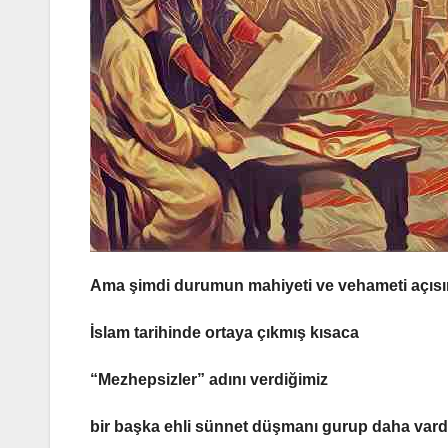
Ama şimdi durumun mahiyeti ve vehameti açıs
İslam tarihinde ortaya çıkmış kısaca
“Mezhepsizler”
adını verdiğimiz
bir başka ehli sünnet düşmanı gurup daha vardı