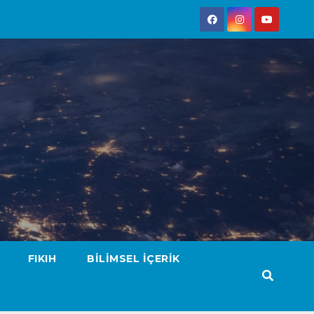
FIKIH
BILIMSEL İÇERIK