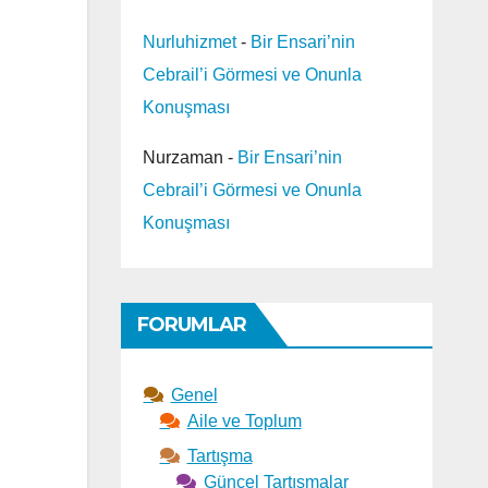
Nurluhizmet
-
Bir Ensari’nin
Cebrail’i Görmesi ve Onunla
Konuşması
Nurzaman
-
Bir Ensari’nin
Cebrail’i Görmesi ve Onunla
Konuşması
FORUMLAR
Genel
Aile ve Toplum
Tartışma
Güncel Tartışmalar