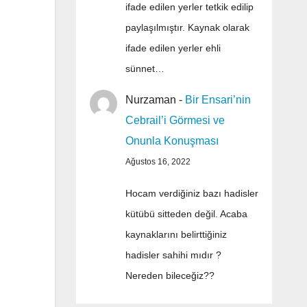
ifade edilen yerler tetkik edilip
paylaşılmıştır. Kaynak olarak
ifade edilen yerler ehli
sünnet…
Nurzaman
-
Bir Ensari’nin
Cebrail’i Görmesi ve
Onunla Konuşması
Ağustos 16, 2022
Hocam verdiğiniz bazı hadisler
kütübü sitteden değil. Acaba
kaynaklarını belirttiğiniz
hadisler sahihi mıdır ?
Nereden bileceğiz??