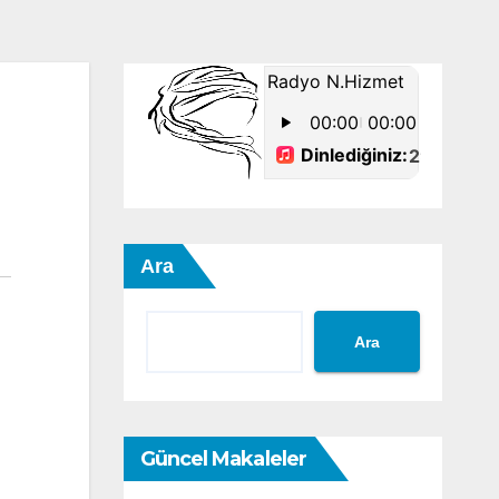
Ara
Ara
Güncel Makaleler