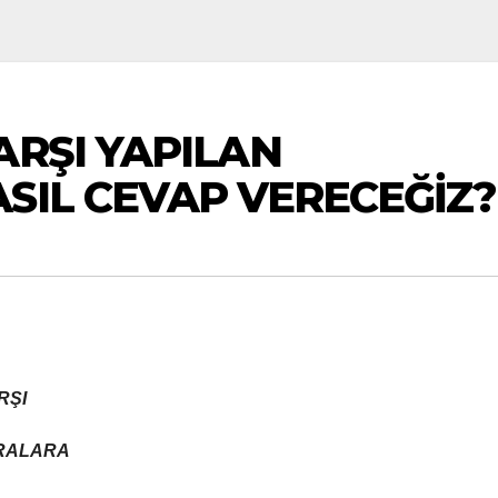
ARŞI YAPILAN
SIL CEVAP VERECEĞİZ?
RŞI
IRALARA