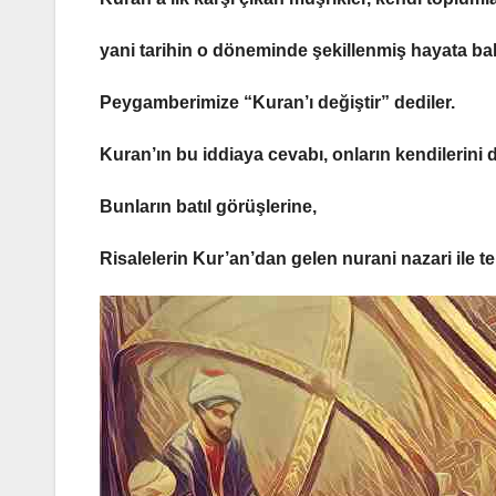
yani tarihin o döneminde şekillenmiş hayata bakı
Peygamberimize “Kuran’ı değiştir” dediler.
Kuran’ın bu iddiaya cevabı, onların kendilerini
Bunların batıl görüşlerine,
Risalelerin Kur’an’dan gelen nurani nazari ile t