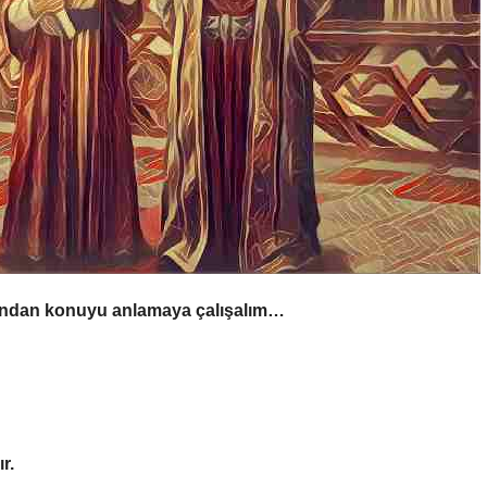
ından konuyu anlamaya çalışalım…
r.