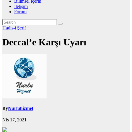
Bilimsel İçerik
İletişim
Forum
Hadis-i Şerif
Deccal’e Karşı Uyarı
By
Nurluhizmet
Nis 17, 2021