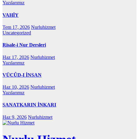
Yazılarımız
VAHİY
Tem 17, 2026
Nurluhizmet
Uncategorized
Risale-i Nur Dersleri
Haz 17, 2026
Nurluhizmet
Yazılarımız
VÜCÛD-I İNSAN
Haz 10, 2026
Nurluhizmet
Yazılarımız
SANATKARIN İNKARI
Haz 9, 2026
Nurluhizmet