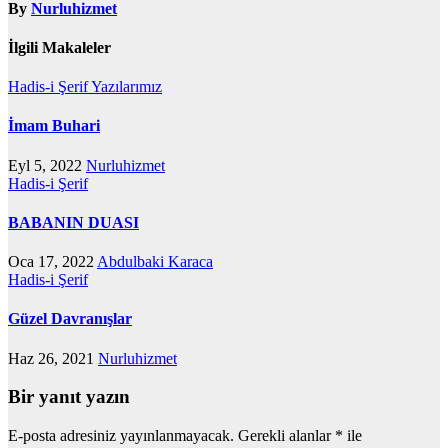
By
Nurluhizmet
İlgili Makaleler
Hadis-i Şerif
Yazılarımız
İmam Buhari
Eyl 5, 2022
Nurluhizmet
Hadis-i Şerif
BABANIN DUASI
Oca 17, 2022
Abdulbaki Karaca
Hadis-i Şerif
Güzel Davranışlar
Haz 26, 2021
Nurluhizmet
Bir yanıt yazın
E-posta adresiniz yayınlanmayacak.
Gerekli alanlar
*
ile