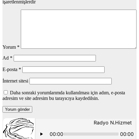
işaretlenmişlerdir
Yorum
*
Ad
*
E-posta
*
İnternet sitesi
Daha sonraki yorumlarımda kullanılması için adım, e-posta
adresim ve site adresim bu tarayıcıya kaydedilsin.