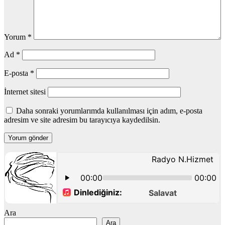
Yorum
*
Ad
*
E-posta
*
İnternet sitesi
Daha sonraki yorumlarımda kullanılması için adım, e-posta
adresim ve site adresim bu tarayıcıya kaydedilsin.
Ara
Ara