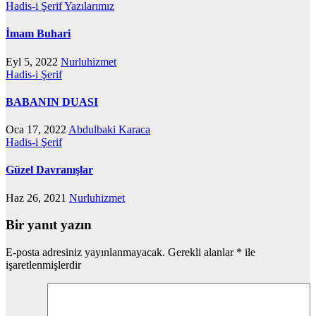
Hadis-i Şerif
Yazılarımız
İmam Buhari
Eyl 5, 2022
Nurluhizmet
Hadis-i Şerif
BABANIN DUASI
Oca 17, 2022
Abdulbaki Karaca
Hadis-i Şerif
Güzel Davranışlar
Haz 26, 2021
Nurluhizmet
Bir yanıt yazın
E-posta adresiniz yayınlanmayacak.
Gerekli alanlar
*
ile
işaretlenmişlerdir