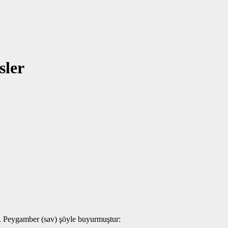
sler
z. Peygamber (sav) şöyle buyurmuştur: