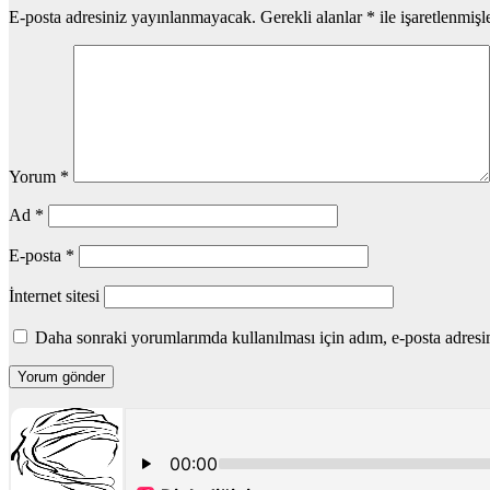
E-posta adresiniz yayınlanmayacak.
Gerekli alanlar
*
ile işaretlenmişl
Yorum
*
Ad
*
E-posta
*
İnternet sitesi
Daha sonraki yorumlarımda kullanılması için adım, e-posta adresim