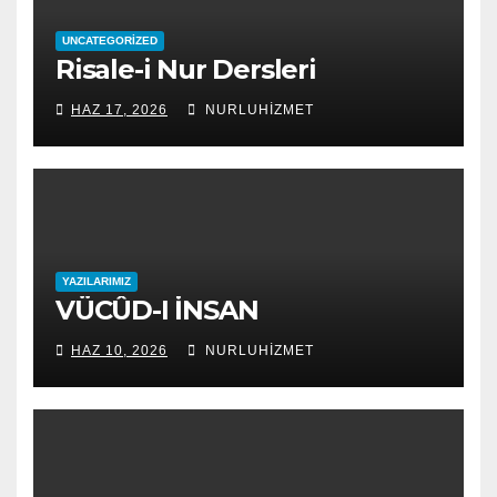
UNCATEGORIZED
Risale-i Nur Dersleri
HAZ 17, 2026
NURLUHIZMET
YAZILARIMIZ
VÜCÛD-I İNSAN
HAZ 10, 2026
NURLUHIZMET