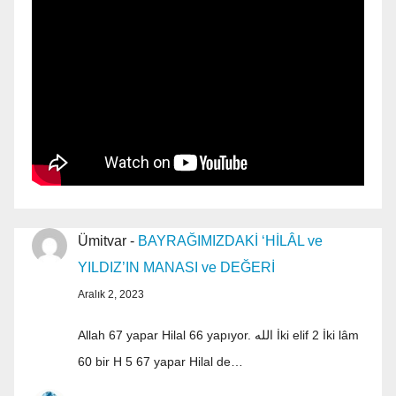
Ümitvar
-
BAYRAĞIMIZDAKİ ‘HİLÂL ve
YILDIZ’IN MANASI ve DEĞERİ
Aralık 2, 2023
Allah 67 yapar Hilal 66 yapıyor. الله İki elif 2 İki lâm
60 bir H 5 67 yapar Hilal de…