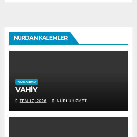
NURDAN KALEMLER
YAZILARIMIZ
VAHİY
TEM 17, 2026
NURLUHIZMET