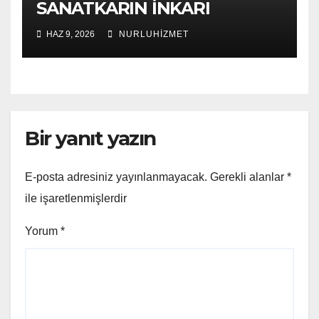
SANATKARIN İNKARI
HAZ 9, 2026
NURLUHIZMET
Bir yanıt yazın
E-posta adresiniz yayınlanmayacak.
Gerekli alanlar
*
ile işaretlenmişlerdir
Yorum
*