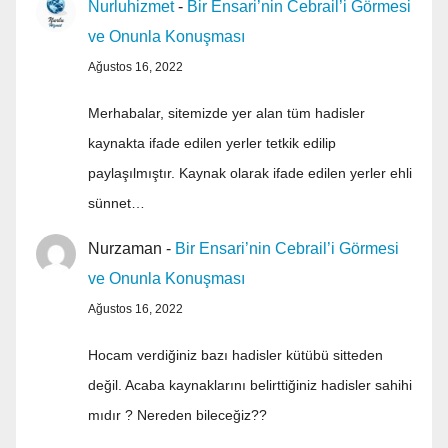
Nurluhizmet
-
Bir Ensari’nin Cebrail’i Görmesi
ve Onunla Konuşması
Ağustos 16, 2022
Merhabalar, sitemizde yer alan tüm hadisler
kaynakta ifade edilen yerler tetkik edilip
paylaşılmıştır. Kaynak olarak ifade edilen yerler ehli
sünnet…
Nurzaman
-
Bir Ensari’nin Cebrail’i Görmesi
ve Onunla Konuşması
Ağustos 16, 2022
Hocam verdiğiniz bazı hadisler kütübü sitteden
değil. Acaba kaynaklarını belirttiğiniz hadisler sahihi
mıdır ? Nereden bileceğiz??