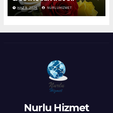
HAZ 9, 2026
NURLUHIZMET
Nurlu Hizmet