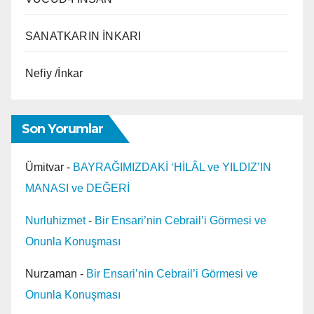
SANATKARIN İNKARI
Nefiy /İnkar
Son Yorumlar
Ümitvar
-
BAYRAĞIMIZDAKİ ‘HİLÂL ve YILDIZ’IN
MANASI ve DEĞERİ
Nurluhizmet
-
Bir Ensari’nin Cebrail’i Görmesi ve
Onunla Konuşması
Nurzaman
-
Bir Ensari’nin Cebrail’i Görmesi ve
Onunla Konuşması