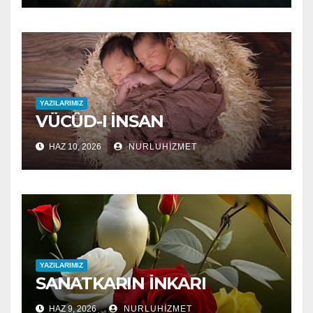
YAZILARIMIZ
VÜCÛD-I İNSAN
HAZ 10, 2026
NURLUHIZMET
YAZILARIMIZ
SANATKARIN İNKARI
HAZ 9, 2026
NURLUHIZMET