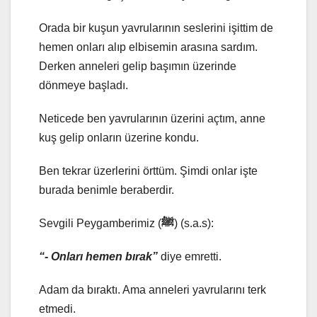
Orada bir kuşun yavrularının seslerini işittim de
hemen onları alıp elbisemin arasına sardım.
Derken anneleri gelip başımın üzerinde
dönmeye başladı.
Neticede ben yavrularının üzerini açtım, anne
kuş gelip onların üzerine kondu.
Ben tekrar üzerlerini örttüm. Şimdi onlar işte
burada benimle beraberdir.
Sevgili Peygamberimiz (
ﷺ
) (s.a.s):
“- Onları hemen bırak”
diye emretti.
Adam da bıraktı. Ama anneleri yavrularını terk
etmedi.