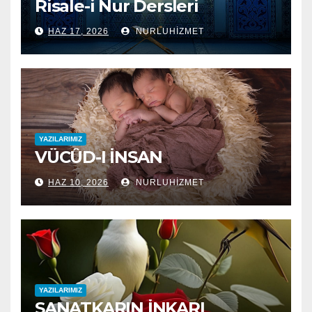
Risale-i Nur Dersleri
HAZ 17, 2026
NURLUHIZMET
YAZILARIMIZ
VÜCÛD-I İNSAN
HAZ 10, 2026
NURLUHIZMET
YAZILARIMIZ
SANATKARIN İNKARI