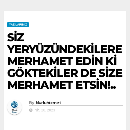
YAZILARIMIZ
SİZ
YERYÜZÜNDEKİLERE
MERHAMET EDİN Kİ
GÖKTEKİLER DE SİZE
MERHAMET ETSİN!..
By
Nurluhizmet
NIS 28, 2023