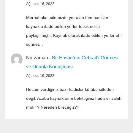
Ağustos 16, 2022
Merhabalar, sitemizde yer alan tüm hadisler
kaynakta ifade edilen yerler tetkik edilip
paylaşılmıştır. Kaynak olarak ifade edilen yerler ehli
sünnet…
Nurzaman
-
Bir Ensari’nin Cebrail’i Görmesi
ve Onunla Konuşması
Ağustos 16, 2022
Hocam verdiğiniz bazı hadisler kütübü sitteden
değil. Acaba kaynaklarını belirttiğiniz hadisler sahihi
mıdır ? Nereden bileceğiz??