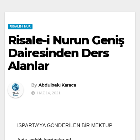
RISALE-I NUR
Risale-i Nurun Geniş
Dairesinden Ders
Alanlar
By
Abdulbaki Karaca
HAZ 14, 2021
ISPARTA’YA GÖNDERİLEN BİR MEKTUP