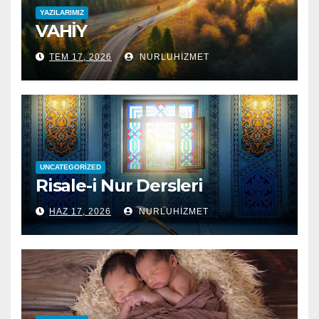
YAZILARIMIZ
VAHİY
TEM 17, 2026
NURLUHIZMET
UNCATEGORIZED
Risale-i Nur Dersleri
HAZ 17, 2026
NURLUHIZMET