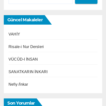
Güncel Makaleler
VAHİY
Risale-i Nur Dersleri
VÜCÛD-I İNSAN
SANATKARIN İNKARI
Nefiy /İnkar
Son Yorumlar