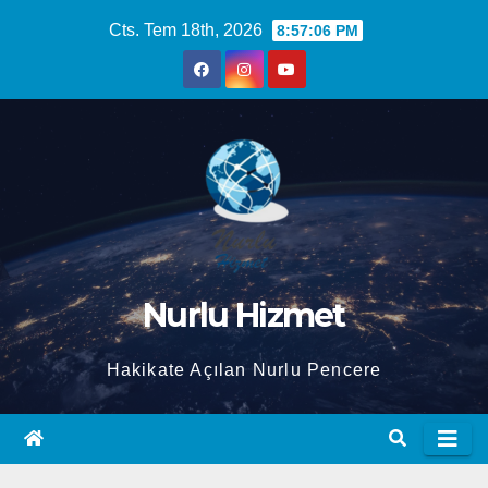
Skip
Cts. Tem 18th, 2026
8:57:07 PM
to
content
Nurlu Hizmet
Hakikate Açılan Nurlu Pencere