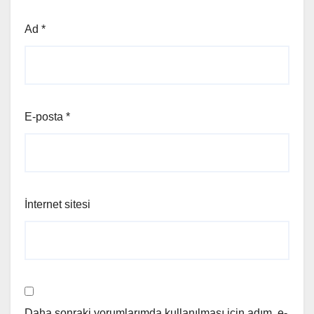
Ad
*
E-posta
*
İnternet sitesi
Daha sonraki yorumlarımda kullanılması için adım, e-