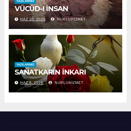
YAZILARIMIZ
VÜCÛD-I İNSAN
HAZ 10, 2026
NURLUHIZMET
YAZILARIMIZ
SANATKARIN İNKARI
HAZ 9, 2026
NURLUHIZMET