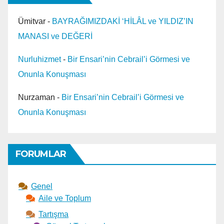
Ümitvar
-
BAYRAĞIMIZDAKİ ‘HİLÂL ve YILDIZ’IN
MANASI ve DEĞERİ
Nurluhizmet
-
Bir Ensari’nin Cebrail’i Görmesi ve
Onunla Konuşması
Nurzaman
-
Bir Ensari’nin Cebrail’i Görmesi ve
Onunla Konuşması
FORUMLAR
Genel
Aile ve Toplum
Tartışma