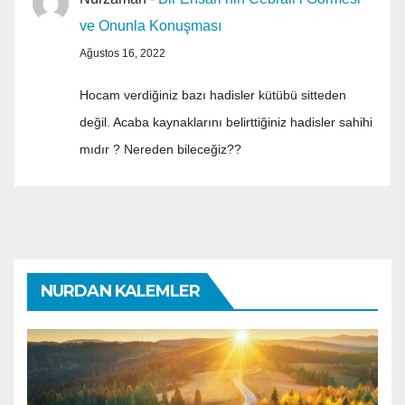
ve Onunla Konuşması
Ağustos 16, 2022
Hocam verdiğiniz bazı hadisler kütübü sitteden
değil. Acaba kaynaklarını belirttiğiniz hadisler sahihi
mıdır ? Nereden bileceğiz??
NURDAN KALEMLER