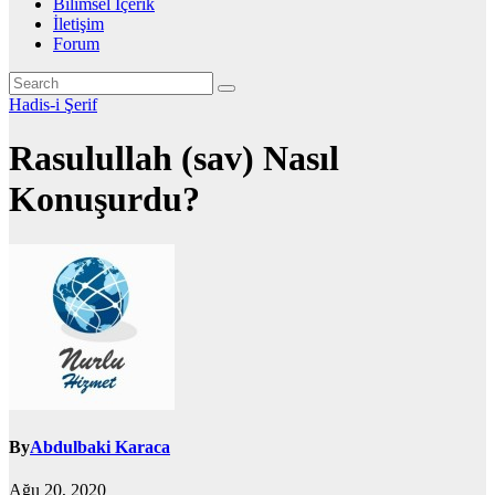
Bilimsel İçerik
İletişim
Forum
Hadis-i Şerif
Rasulullah (sav) Nasıl
Konuşurdu?
By
Abdulbaki Karaca
Ağu 20, 2020