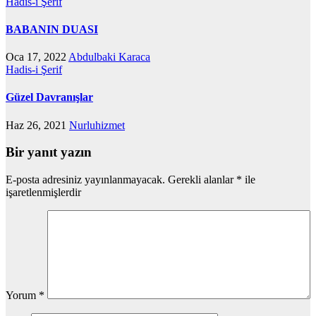
Hadis-i Şerif
BABANIN DUASI
Oca 17, 2022
Abdulbaki Karaca
Hadis-i Şerif
Güzel Davranışlar
Haz 26, 2021
Nurluhizmet
Bir yanıt yazın
E-posta adresiniz yayınlanmayacak.
Gerekli alanlar
*
ile
işaretlenmişlerdir
Yorum
*