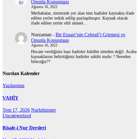
Onunla Konuşması
Ağustos 16, 2022
Merhabalar, sitemizde yer alan tüm hadisler kaynakta ifade
edilen yerler tetkik edilip paylaşılmıştır. Kaynak olarak
ifade edilen yerler ehli sünnet…
Nurzaman
-
Bir Ensari’nin Cebrail’i Görmesi ve
Onunla Konuşması
Ağustos 16, 2022
Hocam verdiğiniz bazı hadisler kütübü sitteden değil. Acaba
kaynaklarını belirttiğiniz hadisler sahihi mıdır ? Nereden
bileceğiz??
Nurdan Kalemler
Yazılarımız
VAHİY
Tem 17, 2026
Nurluhizmet
Uncategorized
Risale-i Nur Dersleri