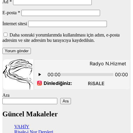
Ad
*
E-posta
*
İnternet sitesi
Daha sonraki yorumlarımda kullanılması için adım, e-posta
adresim ve site adresim bu tarayıcıya kaydedilsin.
Ara
Ara
Güncel Makaleler
VAHİY
Risale-i Nur Dersleri