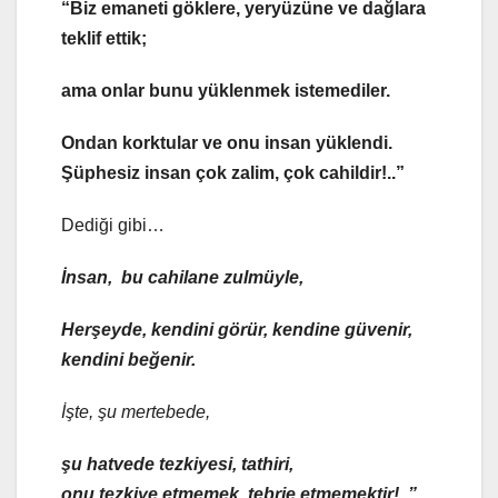
“Biz emaneti göklere, yeryüzüne ve dağlara
teklif ettik;
ama onlar bunu yüklenmek istemediler.
Ondan korktular ve onu insan yüklendi.
Şüphesiz insan çok zalim, çok cahildir!..”
Dediği gibi…
İnsan, bu cahilane zulmüyle,
Herşeyde, kendini görür, kendine güvenir,
kendini beğenir.
İşte, şu mertebede,
şu hatvede tezkiyesi, tathiri,
onu tezkiye etmemek, tebrie etmemektir!..”