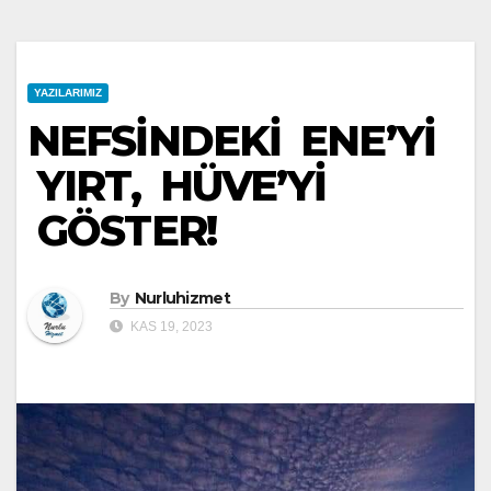
YAZILARIMIZ
NEFSİNDEKİ ENE’Yİ
YIRT, HÜVE’Yİ
GÖSTER!
By
Nurluhizmet
KAS 19, 2023