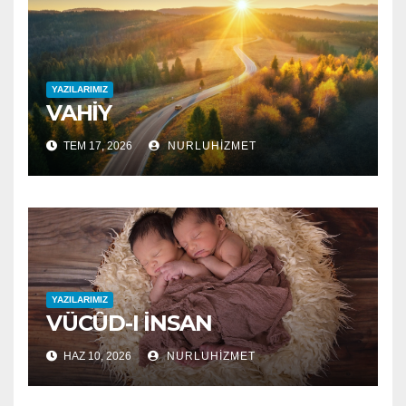
YAZILARIMIZ
VAHİY
TEM 17, 2026
NURLUHIZMET
YAZILARIMIZ
VÜCÛD-I İNSAN
HAZ 10, 2026
NURLUHIZMET