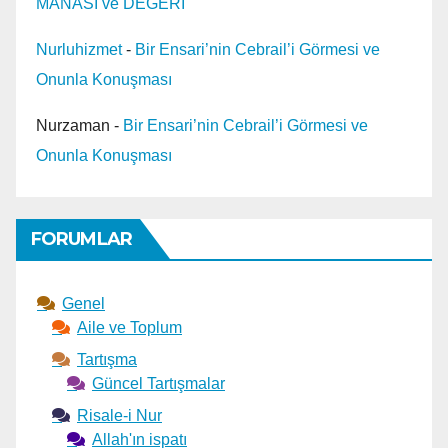
MANASI ve DEĞERİ
Nurluhizmet
-
Bir Ensari’nin Cebrail’i Görmesi ve
Onunla Konuşması
Nurzaman
-
Bir Ensari’nin Cebrail’i Görmesi ve
Onunla Konuşması
FORUMLAR
Genel
Aile ve Toplum
Tartışma
Güncel Tartışmalar
Risale-i Nur
Allah'ın ispatı