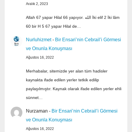
Aralık 2, 2023
Allah 67 yapar Hilal 66 yapıyor. الله İki elif 2 İki lâm
60 bir H 5 67 yapar Hilal de…
Nurluhizmet
-
Bir Ensari’nin Cebrail’i Görmesi
ve Onunla Konuşması
Ağustos 16, 2022
Merhabalar, sitemizde yer alan tüm hadisler
kaynakta ifade edilen yerler tetkik edilip
paylaşılmıştır. Kaynak olarak ifade edilen yerler ehli
sünnet…
Nurzaman
-
Bir Ensari’nin Cebrail’i Görmesi
ve Onunla Konuşması
Ağustos 16, 2022