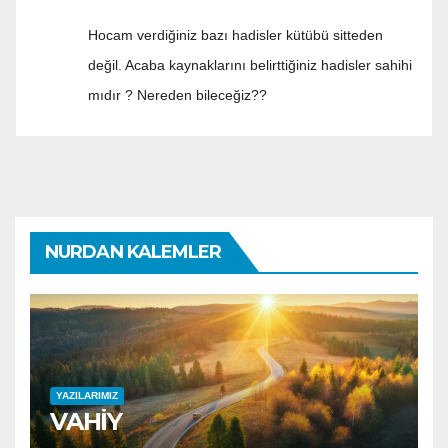
Hocam verdiğiniz bazı hadisler kütübü sitteden
değil. Acaba kaynaklarını belirttiğiniz hadisler sahihi
mıdır ? Nereden bileceğiz??
NURDAN KALEMLER
YAZILARIMIZ
VAHİY