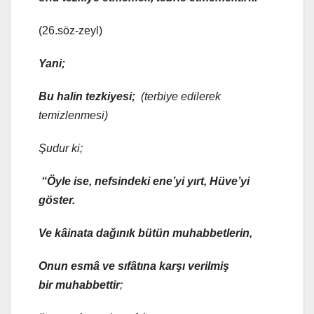
(26.söz-zeyl)
Yani;
Bu halin tezkiyesi;
(terbiye edilerek
temizlenmesi)
Şudur ki;
“Öyle ise, nefsindeki ene’yi yırt, Hüve’yi
göster.
Ve kâinata dağınık bütün muhabbetlerin,
Onun esmâ ve sıfâtına karşı verilmiş
bir muhabbettir
;