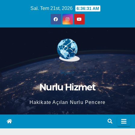
Skip
Sal. Tem 21st, 2026
6:36:32 AM
to
content
Nurlu Hizmet
Hakikate Açılan Nurlu Pencere