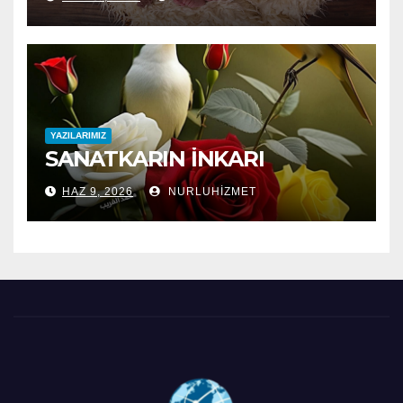
YAZILARIMIZ
SANATKARIN İNKARI
HAZ 9, 2026
NURLUHIZMET