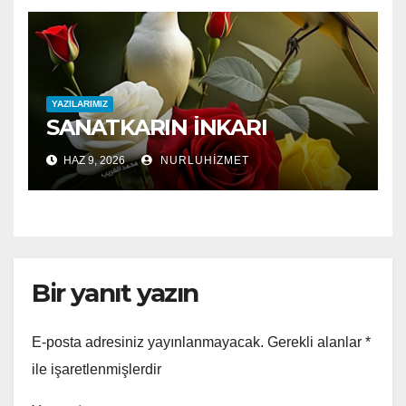
YAZILARIMIZ
SANATKARIN İNKARI
HAZ 9, 2026
NURLUHIZMET
Bir yanıt yazın
E-posta adresiniz yayınlanmayacak.
Gerekli alanlar
*
ile işaretlenmişlerdir