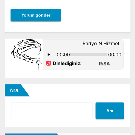
Ara
Ara