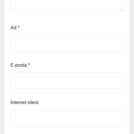
Ad
*
E-posta
*
İnternet sitesi