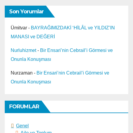
Son Yorumlar
Ümitvar
-
BAYRAĞIMIZDAKİ ‘HİLÂL ve YILDIZ’IN
MANASI ve DEĞERİ
Nurluhizmet
-
Bir Ensari’nin Cebrail’i Görmesi ve
Onunla Konuşması
Nurzaman
-
Bir Ensari’nin Cebrail’i Görmesi ve
Onunla Konuşması
FORUMLAR
Genel
Aile ve Toplum