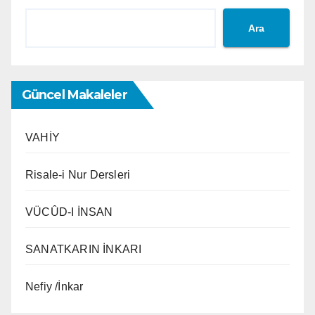
Ara
Güncel Makaleler
VAHİY
Risale-i Nur Dersleri
VÜCÛD-I İNSAN
SANATKARIN İNKARI
Nefiy /İnkar