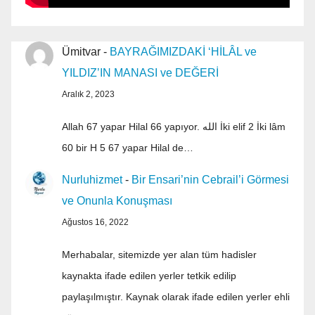
Ümitvar
-
BAYRAĞIMIZDAKİ ‘HİLÂL ve
YILDIZ’IN MANASI ve DEĞERİ
Aralık 2, 2023
Allah 67 yapar Hilal 66 yapıyor. الله İki elif 2 İki lâm
60 bir H 5 67 yapar Hilal de…
Nurluhizmet
-
Bir Ensari’nin Cebrail’i Görmesi
ve Onunla Konuşması
Ağustos 16, 2022
Merhabalar, sitemizde yer alan tüm hadisler
kaynakta ifade edilen yerler tetkik edilip
paylaşılmıştır. Kaynak olarak ifade edilen yerler ehli