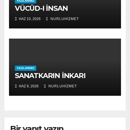
YAZILARIMIZ
VÜCÛD-I İNSAN
HAZ 10, 2026
NURLUHIZMET
YAZILARIMIZ
SANATKARIN İNKARI
HAZ 9, 2026
NURLUHIZMET
Bir yanıt yazın