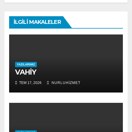
İLGILI MAKALELER
YAZILARIMIZ
VAHİY
TEM 17, 2026
NURLUHIZMET