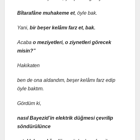
Bîtarafâne muhakeme et
, öyle bak.
Yani,
bir beşer kelâmı farz et, bak.
Acaba
o meziyetleri, o ziynetleri görecek
misin?”
Hakikaten
ben de ona aldandım, beşer kelâmı farz edip
öyle baktım.
Gördüm ki,
nasıl Bayezid’in elektrik düğmesi çevrilip
söndürülünce