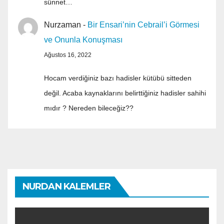
sünnet…
Nurzaman
-
Bir Ensari’nin Cebrail’i Görmesi
ve Onunla Konuşması
Ağustos 16, 2022
Hocam verdiğiniz bazı hadisler kütübü sitteden
değil. Acaba kaynaklarını belirttiğiniz hadisler sahihi
mıdır ? Nereden bileceğiz??
NURDAN KALEMLER