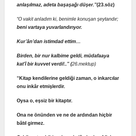
anlaşılmaz,
adeta başaşağı düşer
.”
(23.söz)
“O vakit anladım ki, benimle konuşan şeytandır;
beni vartaya yuvarlandırıyor.
Kur’ân’dan istimdad ettim…
Birden, bir nur kalbime geldi, müdafaaya
kat’î bir kuvvet verdi!..” (
26.mektup)
“Kitap kendilerine geldiği zaman, o inkarcılar
onu inkâr etmişlerdir.
Oysa o, eşsiz bir kitaptır.
Ona ne önünden ve ne de ardından hiçbir
bâtıl girmez.