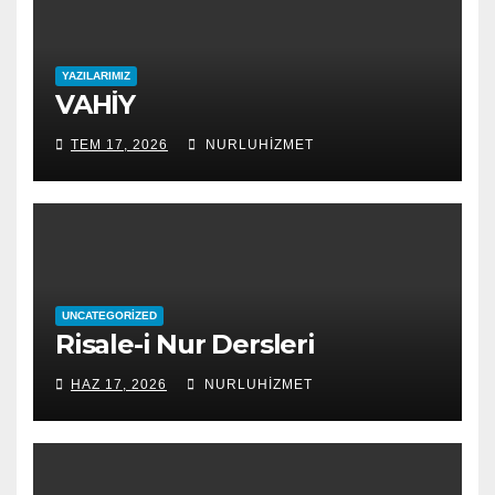
YAZILARIMIZ
VAHİY
TEM 17, 2026
NURLUHIZMET
UNCATEGORIZED
Risale-i Nur Dersleri
HAZ 17, 2026
NURLUHIZMET