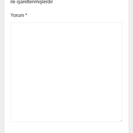
ile işaretlenmişlerdir
Yorum
*