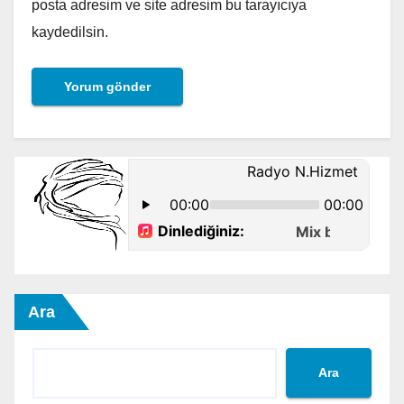
posta adresim ve site adresim bu tarayıcıya
kaydedilsin.
Ara
Ara