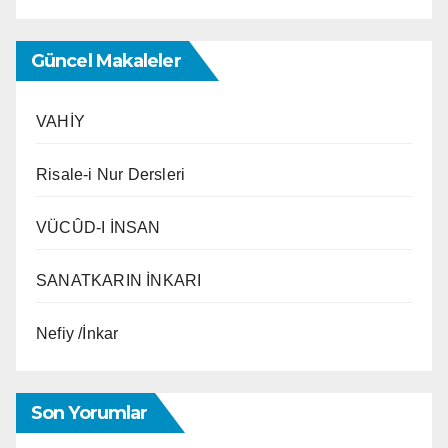
Güncel Makaleler
VAHİY
Risale-i Nur Dersleri
VÜCÛD-I İNSAN
SANATKARIN İNKARI
Nefiy /İnkar
Son Yorumlar