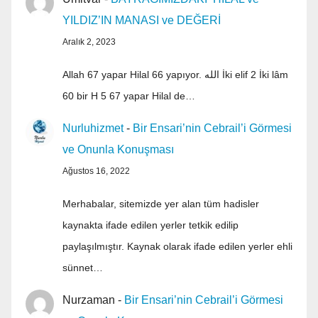
YILDIZ’IN MANASI ve DEĞERİ
Aralık 2, 2023
Allah 67 yapar Hilal 66 yapıyor. الله İki elif 2 İki lâm
60 bir H 5 67 yapar Hilal de…
Nurluhizmet
-
Bir Ensari’nin Cebrail’i Görmesi
ve Onunla Konuşması
Ağustos 16, 2022
Merhabalar, sitemizde yer alan tüm hadisler
kaynakta ifade edilen yerler tetkik edilip
paylaşılmıştır. Kaynak olarak ifade edilen yerler ehli
sünnet…
Nurzaman
-
Bir Ensari’nin Cebrail’i Görmesi