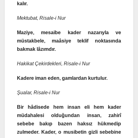
kalır.
Mektubat, Risale-i Nur
Maziye, mesaibe kader nazarıyla ve
müstakbele, maâsiye teklif noktasında
bakmak lâzımdır.
Hakikat Çekirdekleri, Risale-i Nur
Kadere iman eden, gamlardan kurtulur.
Şualar, Risale-i Nur
Bir hâdisede hem insan eli hem kader
müdahalesi olduğundan insan, zahirî
sebebe bakıp bazen haksız hükmedip
zulmeder. Kader, o musibetin gizli sebebine