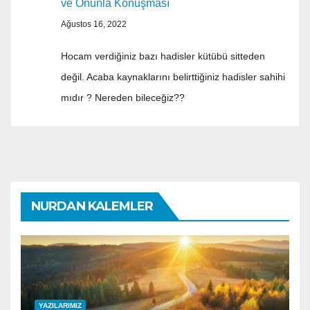
ve Onunla Konuşması
Ağustos 16, 2022
Hocam verdiğiniz bazı hadisler kütübü sitteden
değil. Acaba kaynaklarını belirttiğiniz hadisler sahihi
mıdır ? Nereden bileceğiz??
NURDAN KALEMLER
YAZILARIMIZ