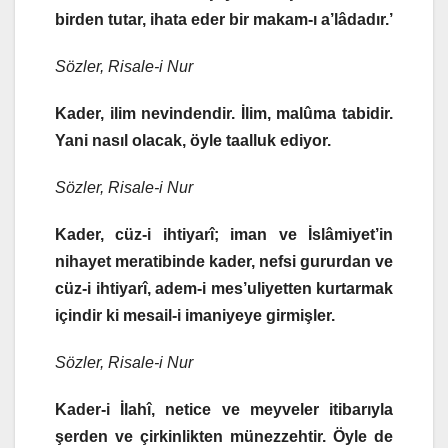
birden tutar, ihata eder bir makam-ı a’lâdadır.’
Sözler, Risale-i Nur
Kader, ilim nevindendir. İlim, malûma tabidir.
Yani nasıl olacak, öyle taalluk ediyor.
Sözler, Risale-i Nur
Kader, cüz-i ihtiyarî; iman ve İslâmiyet’in
nihayet meratibinde kader, nefsi gururdan ve
cüz-i ihtiyarî, adem-i mes’uliyetten kurtarmak
içindir ki mesail-i imaniyeye girmişler.
Sözler, Risale-i Nur
Kader-i İlahî, netice ve meyveler itibarıyla
şerden ve çirkinlikten münezzehtir. Öyle de