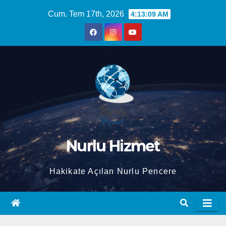
Skip
Cum. Tem 17th, 2026
4:13:10 AM
to
content
Nurlu Hizmet
Hakikate Açılan Nurlu Pencere