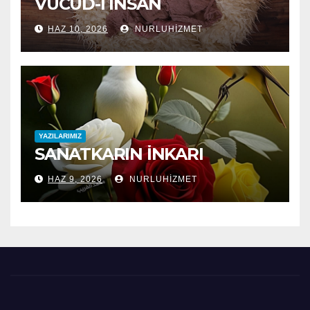
VÜCÛD-I İNSAN
HAZ 10, 2026
NURLUHIZMET
YAZILARIMIZ
SANATKARIN İNKARI
HAZ 9, 2026
NURLUHIZMET