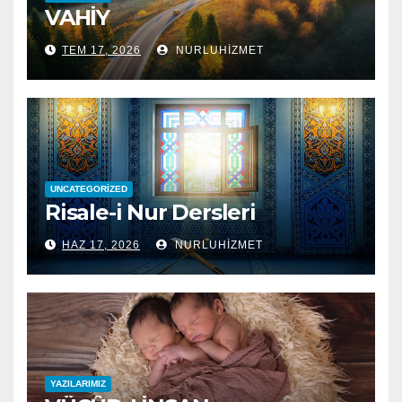
VAHİY
TEM 17, 2026
NURLUHIZMET
UNCATEGORIZED
Risale-i Nur Dersleri
HAZ 17, 2026
NURLUHIZMET
YAZILARIMIZ