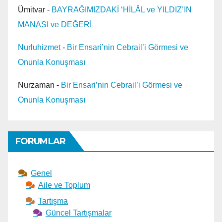
Ümitvar
-
BAYRAĞIMIZDAKİ ‘HİLÂL ve YILDIZ’IN
MANASI ve DEĞERİ
Nurluhizmet
-
Bir Ensari’nin Cebrail’i Görmesi ve
Onunla Konuşması
Nurzaman
-
Bir Ensari’nin Cebrail’i Görmesi ve
Onunla Konuşması
FORUMLAR
Genel
Aile ve Toplum
Tartışma
Güncel Tartışmalar