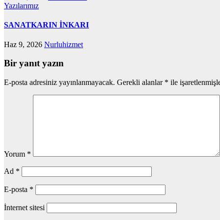
Yazılarımız
SANATKARIN İNKARI
Haz 9, 2026
Nurluhizmet
Bir yanıt yazın
E-posta adresiniz yayınlanmayacak.
Gerekli alanlar
*
ile işaretlenmişl
Yorum
*
Ad
*
E-posta
*
İnternet sitesi