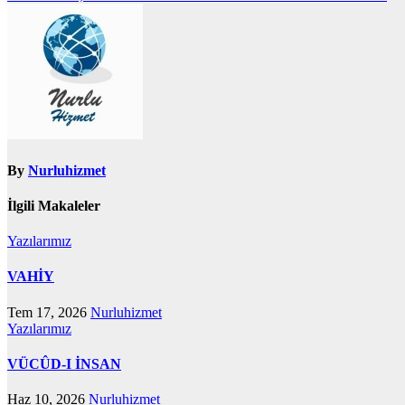
gezinmesi
By
Nurluhizmet
İlgili Makaleler
Yazılarımız
VAHİY
Tem 17, 2026
Nurluhizmet
Yazılarımız
VÜCÛD-I İNSAN
Haz 10, 2026
Nurluhizmet