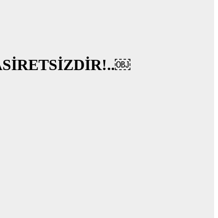
SİRETSİZDİR!..￼