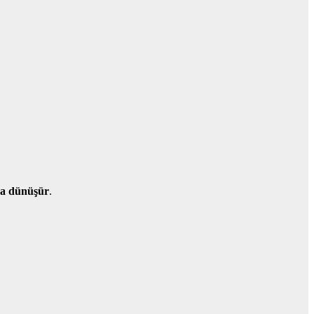
a dünüşür
.