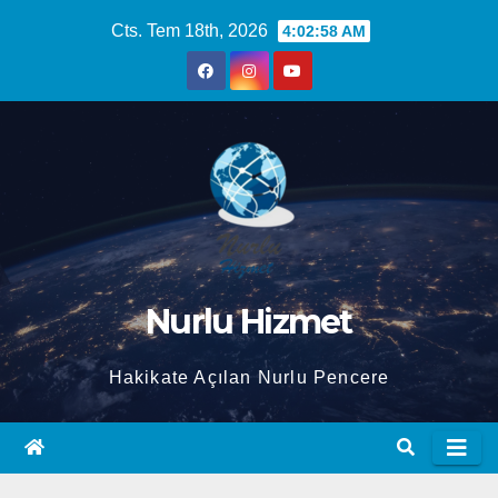
Skip
Cts. Tem 18th, 2026
4:02:58 AM
to
content
Nurlu Hizmet
Hakikate Açılan Nurlu Pencere