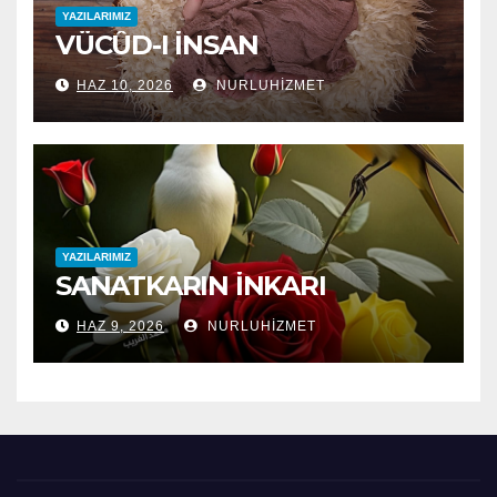
YAZILARIMIZ
VÜCÛD-I İNSAN
HAZ 10, 2026
NURLUHIZMET
YAZILARIMIZ
SANATKARIN İNKARI
HAZ 9, 2026
NURLUHIZMET