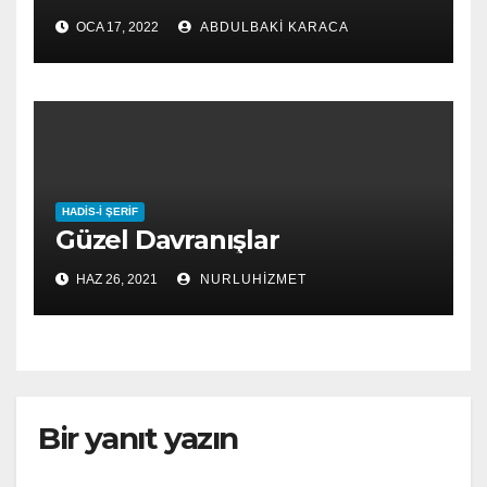
OCA 17, 2022
ABDULBAKI KARACA
HADIS-I ŞERIF
Güzel Davranışlar
HAZ 26, 2021
NURLUHIZMET
Bir yanıt yazın