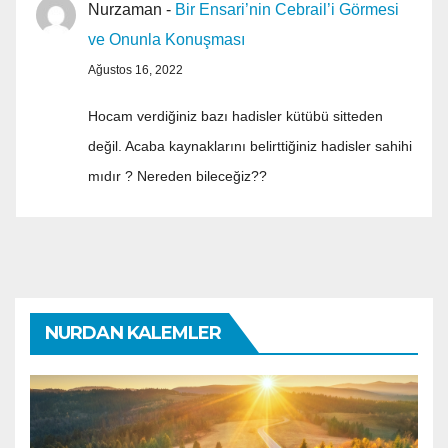
Nurzaman
-
Bir Ensari’nin Cebrail’i Görmesi
ve Onunla Konuşması
Ağustos 16, 2022
Hocam verdiğiniz bazı hadisler kütübü sitteden
değil. Acaba kaynaklarını belirttiğiniz hadisler sahihi
mıdır ? Nereden bileceğiz??
NURDAN KALEMLER