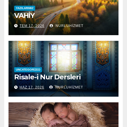
YAZILARIMIZ
VAHİY
TEM 17, 2026
NURLUHIZMET
UNCATEGORIZED
Risale-i Nur Dersleri
HAZ 17, 2026
NURLUHIZMET