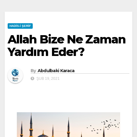
HADIS-I ŞERIF
Allah Bize Ne Zaman
Yardım Eder?
By
Abdulbaki Karaca
ŞUB 19, 2021