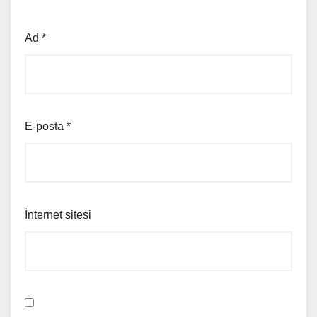
Ad
*
E-posta
*
İnternet sitesi