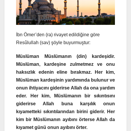
İbn Ömer’den (ra) rivayet edildiğine göre
Resûlullah (sav) şöyle buyurmuştur:
Müslüman Müslümanın (din) kardeşidir.
Müslüman, kardeşine zulmetmez ve onu
haksızlık edenin eline bırakmaz. Her kim,
Müslüman kardeşinin yardımında bulunur ve
onun ihtiyacını giderirse Allah da ona yardım
eder. Her kim, Müslümanın bir sıkıntısını
giderirse Allah buna karşılık onun
kıyametteki sıkıntılarından birini giderir. Her
kim bir Müslümanın ayıbını örterse Allah da
kıyamet günü onun ayıbını örter.