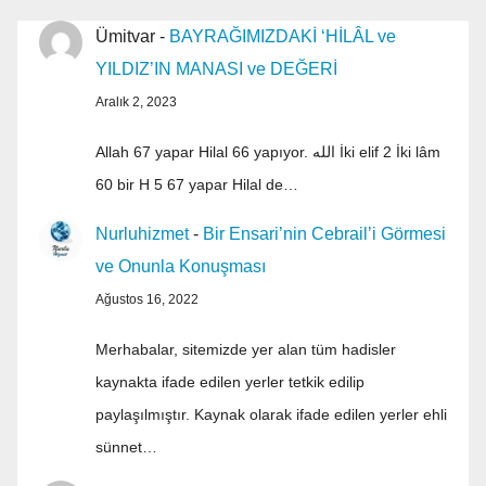
Ümitvar
-
BAYRAĞIMIZDAKİ ‘HİLÂL ve
YILDIZ’IN MANASI ve DEĞERİ
Aralık 2, 2023
Allah 67 yapar Hilal 66 yapıyor. الله İki elif 2 İki lâm
60 bir H 5 67 yapar Hilal de…
Nurluhizmet
-
Bir Ensari’nin Cebrail’i Görmesi
ve Onunla Konuşması
Ağustos 16, 2022
Merhabalar, sitemizde yer alan tüm hadisler
kaynakta ifade edilen yerler tetkik edilip
paylaşılmıştır. Kaynak olarak ifade edilen yerler ehli
sünnet…