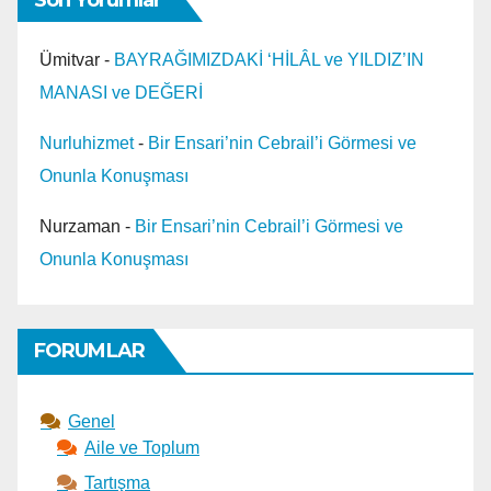
Ümitvar
-
BAYRAĞIMIZDAKİ ‘HİLÂL ve YILDIZ’IN
MANASI ve DEĞERİ
Nurluhizmet
-
Bir Ensari’nin Cebrail’i Görmesi ve
Onunla Konuşması
Nurzaman
-
Bir Ensari’nin Cebrail’i Görmesi ve
Onunla Konuşması
FORUMLAR
Genel
Aile ve Toplum
Tartışma