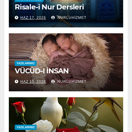
Risale-i Nur Dersleri
HAZ 17, 2026
NURLUHIZMET
YAZILARIMIZ
VÜCÛD-I İNSAN
HAZ 10, 2026
NURLUHIZMET
YAZILARIMIZ