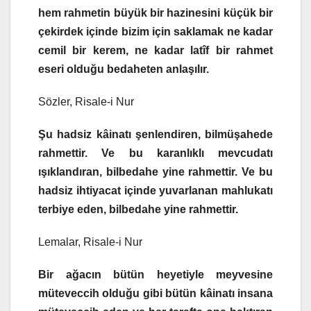
hem rahmetin büyük bir hazinesini küçük bir
çekirdek içinde bizim için saklamak ne kadar
cemil bir kerem, ne kadar latîf bir rahmet
eseri olduğu bedaheten anlaşılır.
Sözler, Risale-i Nur
Şu hadsiz kâinatı şenlendiren, bilmüşahede
rahmettir. Ve bu karanlıklı mevcudatı
ışıklandıran, bilbedahe yine rahmettir. Ve bu
hadsiz ihtiyacat içinde yuvarlanan mahlukatı
terbiye eden, bilbedahe yine rahmettir.
Lemalar, Risale-i Nur
Bir ağacın bütün heyetiyle meyvesine
müteveccih olduğu gibi bütün kâinatı insana