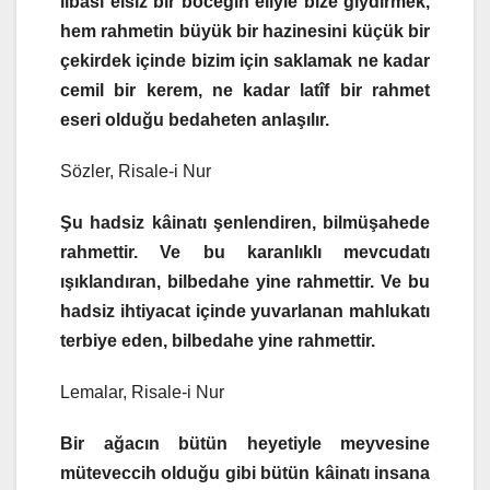
libası elsiz bir böceğin eliyle bize giydirmek,
hem rahmetin büyük bir hazinesini küçük bir
çekirdek içinde bizim için saklamak ne kadar
cemil bir kerem, ne kadar latîf bir rahmet
eseri olduğu bedaheten anlaşılır.
Sözler, Risale-i Nur
Şu hadsiz kâinatı şenlendiren, bilmüşahede
rahmettir. Ve bu karanlıklı mevcudatı
ışıklandıran, bilbedahe yine rahmettir. Ve bu
hadsiz ihtiyacat içinde yuvarlanan mahlukatı
terbiye eden, bilbedahe yine rahmettir.
Lemalar, Risale-i Nur
Bir ağacın bütün heyetiyle meyvesine
müteveccih olduğu gibi bütün kâinatı insana