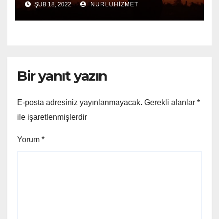
ŞUB 18, 2022
NURLUHIZMET
Bir yanıt yazın
E-posta adresiniz yayınlanmayacak.
Gerekli alanlar
*
ile işaretlenmişlerdir
Yorum
*