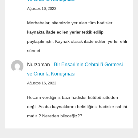
Ağustos 16, 2022
Merhabalar, sitemizde yer alan tüm hadisler
kaynakta ifade edilen yerler tetkik edilip
paylaşılmıştır. Kaynak olarak ifade edilen yerler ehli
sünnet…
Nurzaman
-
Bir Ensari’nin Cebrail’i Görmesi
ve Onunla Konuşması
Ağustos 16, 2022
Hocam verdiğiniz bazı hadisler kütübü sitteden
değil. Acaba kaynaklarını belirttiğiniz hadisler sahihi
mıdır ? Nereden bileceğiz??