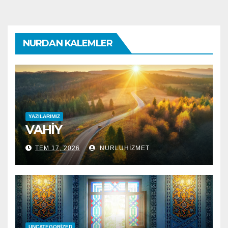
NURDAN KALEMLER
YAZILARIMIZ
VAHİY
TEM 17, 2026
NURLUHIZMET
UNCATEGORIZED