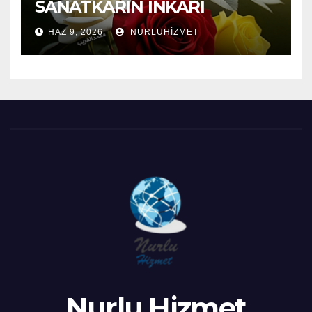
SANATKARIN İNKARI
HAZ 9, 2026
NURLUHIZMET
Nurlu Hizmet