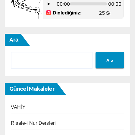
Ara
Ara
Güncel Makaleler
VAHİY
Risale-i Nur Dersleri