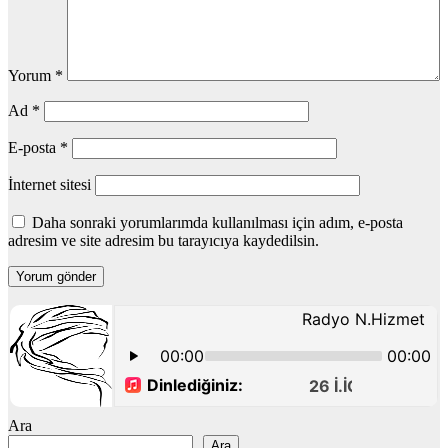
Yorum
*
Ad
*
E-posta
*
İnternet sitesi
Daha sonraki yorumlarımda kullanılması için adım, e-posta
adresim ve site adresim bu tarayıcıya kaydedilsin.
Ara
Ara