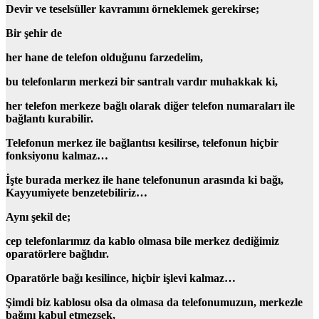
Devir ve teselsüller kavramını örneklemek gerekirse;
Bir şehir de
her
hane de telefon olduğunu farzedelim,
bu telefonların
merkezi bir santralı
vardır muhakkak ki,
her telefon
merkeze bağlı olarak diğer telefon numaraları ile
bağlantı kurabilir.
Telefonun merkez ile bağlantısı kesilirse, telefonun hiçbir
fonksiyonu kalmaz…
İşte burada
merkez ile hane telefonunun arasında ki bağı,
Kayyumiyete benzetebiliriz…
Aynı şekil de;
cep telefonlarımız da kablo olmasa bile
merkez dediğimiz
oparatörlere bağlıdır.
Oparatörle bağı kesilince, hiçbir işlevi kalmaz…
Şimdi biz kablosu olsa da olmasa da telefonumuzun,
merkezle
bağını kabul etmezsek,