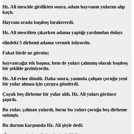
Hz. Ali mescide girdikten sonra,
adam hayvanın yularını alıp
kaçtı.
Hayvanı orada başıboş bırakıverdi.
Hz. Ali mescitten çıkarken adama yaptığı yardımdan dolayı
elindeki 5 dirhemi adama vermek istiyordu.
Fakat birde ne görsün;
hayvancağız
tek başına, hem de
yuları çalınmış olarak başıboş
bir şekilde geziniyordu.
Hz. Ali evine döndü. Daha sonra, yanında çalışan çocuğu yeni
bir yular alması için çarşıya gönderdi.
Çoçuk beş dirheme bir yular aldı. Hz. Ali yuları görünce
şaşırdı.
Bu yular, çalınan yulardı, hırsız bu yuları çocuğa beş dirheme
satmıştı.
Bu durum karşısında Hz. Ali şöyle dedi: