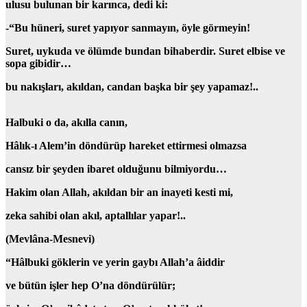
ulusu bulunan bir karınca, dedi ki:
-“Bu hüneri, suret yapıyor sanmayın, öyle görmeyin!
Suret, uykuda ve ölümde bundan bihaberdir. Suret elbise ve
sopa gibidir…
bu nakışları, akıldan, candan başka bir şey yapamaz!..
Halbuki o da, akılla canın,
Hâlık-ı Alem’in döndürüp hareket ettirmesi olmazsa
cansız bir şeyden ibaret olduğunu bilmiyordu…
Hakim olan Allah, akıldan bir an inayeti kesti mi,
zeka sahibi olan akıl,
aptallılar yapar!..
(Mevlâna-Mesnevi)
“Hâlbuki göklerin ve yerin gaybı Allah’a âiddir
ve bütün işler hep O’na döndürülür;