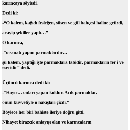
karıncaya söyledi.
Dedi ki:
-“O kalem, kağıdı fesleğen, süsen ve gül bahçesi haline getirdi,
acayip şekiller yaptı…”
O karınca,
-“o sanatı yapan parmaklardır…
şu kalem, yaptığı işte parmaklara tabidir, parmakların fer-i ve
eseridir”
dedi.
Üçüncü karınca dedi ki:
-“
Hayır… onları yapan koldur. Arık parmaklar,
onun kuvvetiyle o nakışları çizdi.”
Böylece her biri bahiste ileriye doğru gitti.
Nihayet birazcık anlayışı olan ve karıncaların