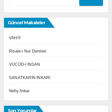
Güncel Makaleler
VAHİY
Risale-i Nur Dersleri
VÜCÛD-I İNSAN
SANATKARIN İNKARI
Nefiy /İnkar
Son Yorumlar