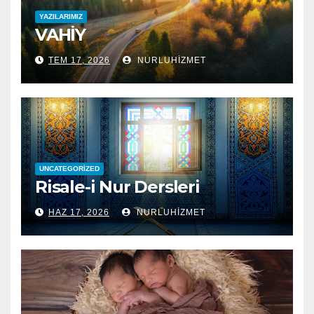
YAZILARIMIZ
VAHİY
TEM 17, 2026
NURLUHIZMET
UNCATEGORIZED
Risale-i Nur Dersleri
HAZ 17, 2026
NURLUHIZMET