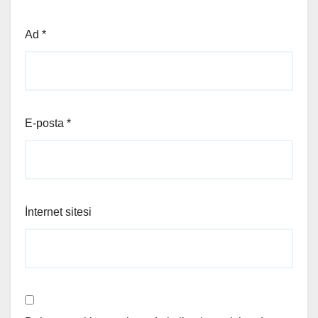
Ad
*
E-posta
*
İnternet sitesi