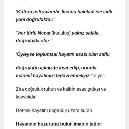
‘Küfrün aslı yalandır. İmanın hakikati ise sıdk
yani doğruluktur.’
“her türlü Necat
(kurtuluş)
yalnız sıdkla,
doğrulukla olur.”
‘Öyleyse toplumsal hayatın esası olan sıdkı,
doğruluğu içimizde ihya edip, onunla
manevî hayatımızı tedavi etmeliyiz.”
diyor.
Zira doğruluk ruhun ve kalbin esas gıdası ve
kuvvetidir.
Demek hayatını doğruluk üzere kuran
Hayatının huzurunu bulur, imanın tadını