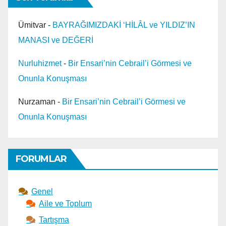
Ümitvar
-
BAYRAĞIMIZDAKİ ‘HİLÂL ve YILDIZ’IN
MANASI ve DEĞERİ
Nurluhizmet
-
Bir Ensari’nin Cebrail’i Görmesi ve
Onunla Konuşması
Nurzaman
-
Bir Ensari’nin Cebrail’i Görmesi ve
Onunla Konuşması
FORUMLAR
Genel
Aile ve Toplum
Tartışma