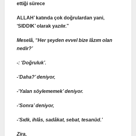
ettiği sürece
ALLAH’ katında çok doğrulardan yani,
‘SIDDIK’ olarak yazılır.”
Meselâ, “Her şeyden evvel bize lâzım olan
nedir?’
-: ‘Doğruluk’.
-‘Daha?’ deniyor,
-‘Yalan söylememek’ deniyor.
-‘Sonra’ deniyor,
-‘Sıdk, ihlâs, sadâkat, sebat, tesanüd.’
Zira,