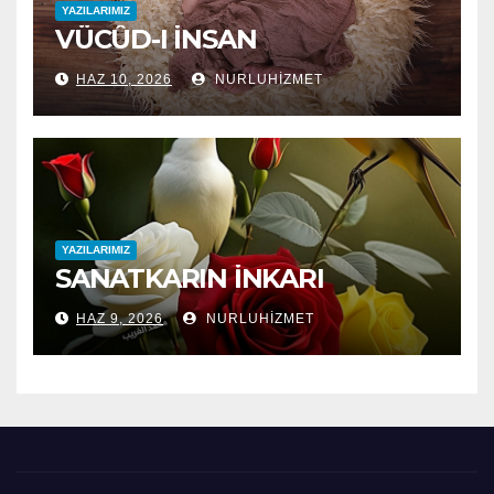
YAZILARIMIZ
VÜCÛD-I İNSAN
HAZ 10, 2026
NURLUHIZMET
YAZILARIMIZ
SANATKARIN İNKARI
HAZ 9, 2026
NURLUHIZMET