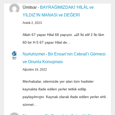
Ümitvar
-
BAYRAĞIMIZDAKİ ‘HİLÂL ve
YILDIZ’IN MANASI ve DEĞERİ
Aralık 2, 2023
Allah 67 yapar Hilal 66 yapıyor. الله İki elif 2 İki lâm
60 bir H 5 67 yapar Hilal de…
Nurluhizmet
-
Bir Ensari’nin Cebrail’i Görmesi
ve Onunla Konuşması
Ağustos 16, 2022
Merhabalar, sitemizde yer alan tüm hadisler
kaynakta ifade edilen yerler tetkik edilip
paylaşılmıştır. Kaynak olarak ifade edilen yerler ehli
sünnet…