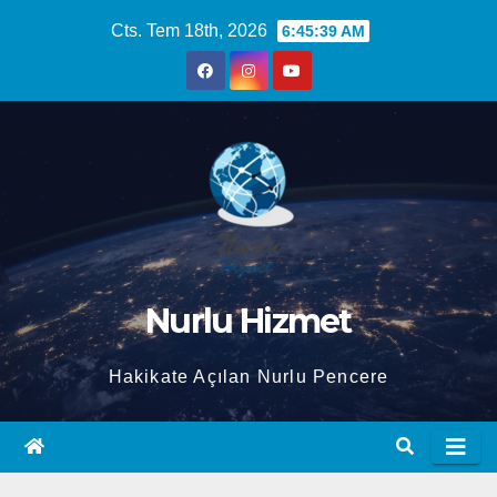
Skip
Cts. Tem 18th, 2026
6:45:40 AM
to
content
Nurlu Hizmet
Hakikate Açılan Nurlu Pencere