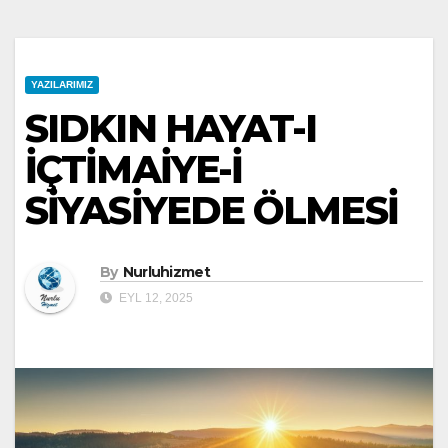
YAZILARIMIZ
SIDKIN HAYAT-I
İÇTİMAİYE-İ
SİYASİYEDE ÖLMESİ
By
Nurluhizmet
EYL 12, 2025