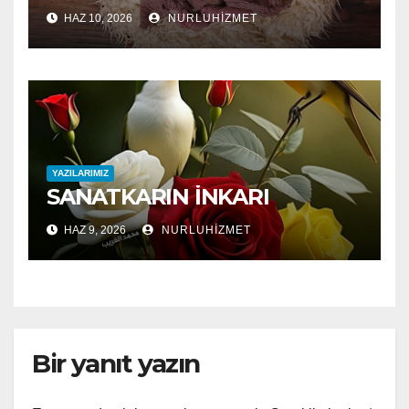
HAZ 10, 2026
NURLUHIZMET
YAZILARIMIZ
SANATKARIN İNKARI
HAZ 9, 2026
NURLUHIZMET
Bir yanıt yazın