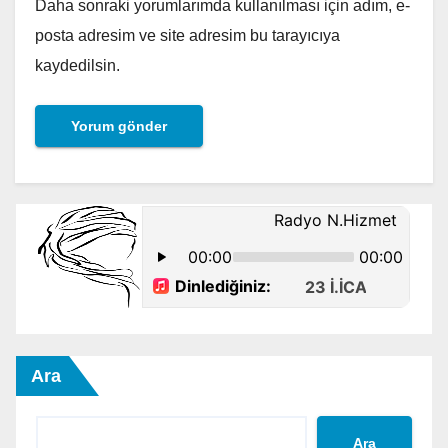
Daha sonraki yorumlarımda kullanılması için adım, e-
posta adresim ve site adresim bu tarayıcıya
kaydedilsin.
Ara
Ara