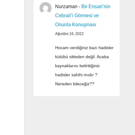
Nurzaman
-
Bir Ensari’nin
Cebrail’i Görmesi ve
Onunla Konuşması
Ağustos 16, 2022
Hocam verdiğiniz bazı hadisler
kütübü sitteden değil. Acaba
kaynaklarını belirttiğiniz
hadisler sahihi mıdır ?
Nereden bileceğiz??