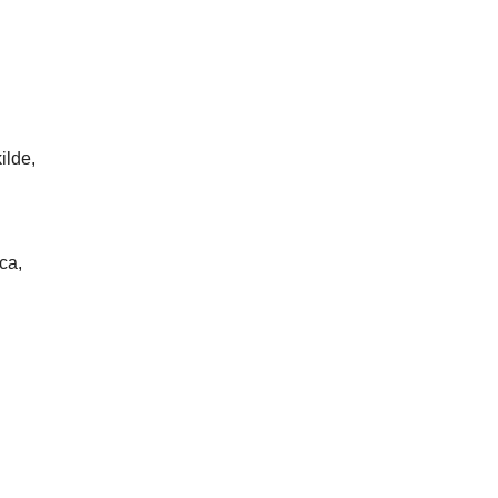
ilde,
nca,