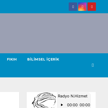
FIKIH
BILIMSEL İÇERIK