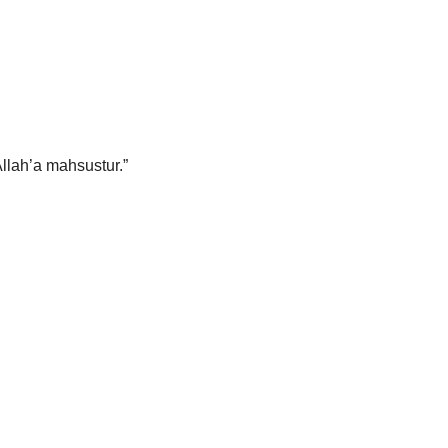
llah’a mahsustur.”