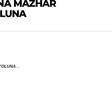
UNA MAZHAR
OLUNA
 YOLUNA
…