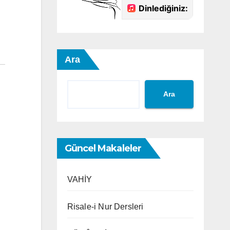
Ara
Ara
Güncel Makaleler
VAHİY
Risale-i Nur Dersleri