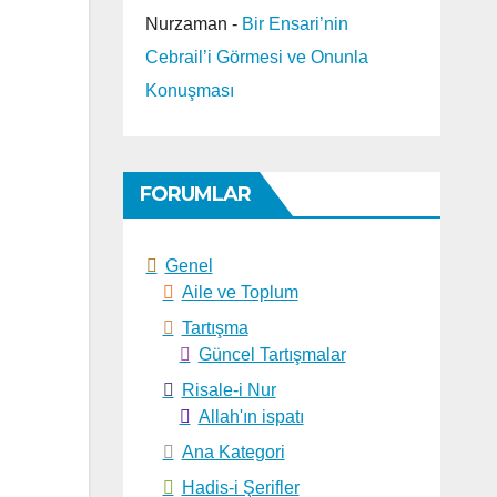
Nurzaman
-
Bir Ensari’nin
Cebrail’i Görmesi ve Onunla
Konuşması
FORUMLAR
Genel
Aile ve Toplum
Tartışma
Güncel Tartışmalar
Risale-i Nur
Allah'ın ispatı
Ana Kategori
Hadis-i Şerifler