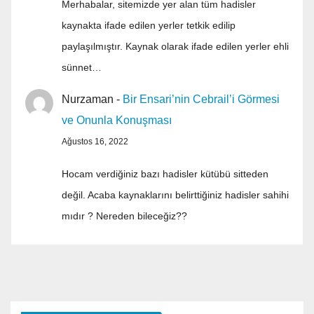
Merhabalar, sitemizde yer alan tüm hadisler
kaynakta ifade edilen yerler tetkik edilip
paylaşılmıştır. Kaynak olarak ifade edilen yerler ehli
sünnet…
Nurzaman
-
Bir Ensari’nin Cebrail’i Görmesi
ve Onunla Konuşması
Ağustos 16, 2022
Hocam verdiğiniz bazı hadisler kütübü sitteden
değil. Acaba kaynaklarını belirttiğiniz hadisler sahihi
mıdır ? Nereden bileceğiz??