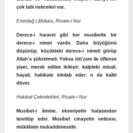
çok tatlı neticeleri var.
Emirdağ Lâhikası, Risale-i Nur
Derece-i hararet gibi her musibette bir
derece-i nimet vardır. Daha büyüğünü
düşünüp, küçükteki derece-i nimeti görüp
Allah’a şükretmeli. Yoksa isti’zam ile üflense
şişer, merak edilse ikileşir; kalpteki misali,
hayali, hakikate inkılab eder; o da kalbi
döver.
Hakikat Çekirdekleri, Risale-i Nur
Musibet-i âmme, ekseriyetin hatasından
terettüp eder. Musibet cinayetin neticesi,
mükâfatın mukaddimesidir.