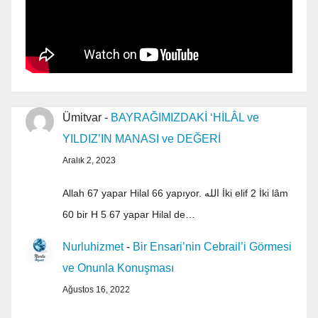
Ümitvar
-
BAYRAĞIMIZDAKİ ‘HİLÂL ve
YILDIZ’IN MANASI ve DEĞERİ
Aralık 2, 2023
Allah 67 yapar Hilal 66 yapıyor. الله İki elif 2 İki lâm
60 bir H 5 67 yapar Hilal de…
Nurluhizmet
-
Bir Ensari’nin Cebrail’i Görmesi
ve Onunla Konuşması
Ağustos 16, 2022