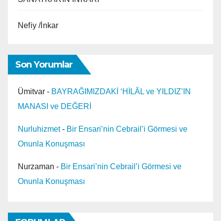
Nefiy /İnkar
Son Yorumlar
Ümitvar
-
BAYRAĞIMIZDAKİ ‘HİLÂL ve YILDIZ’IN
MANASI ve DEĞERİ
Nurluhizmet
-
Bir Ensari’nin Cebrail’i Görmesi ve
Onunla Konuşması
Nurzaman
-
Bir Ensari’nin Cebrail’i Görmesi ve
Onunla Konuşması