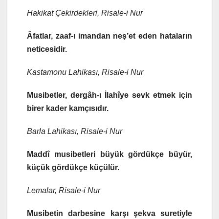
Hakikat Çekirdekleri, Risale-i Nur
Âfatlar, zaaf-ı imandan neş’et eden hataların
neticesidir.
Kastamonu Lahikası, Risale-i Nur
Musibetler, dergâh-ı İlahîye sevk etmek için
birer kader kamçısıdır.
Barla Lahikası, Risale-i Nur
Maddî musibetleri büyük gördükçe büyür,
küçük gördükçe küçülür.
Lemalar, Risale-i Nur
Musibetin darbesine karşı şekva suretiyle