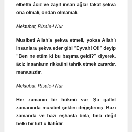
elbette âciz ve zayıf insan ağlar fakat şekva
ona olmalı, ondan olmamalı.
Mektubat, Risale-i Nur
Musibeti Allah’a şekva etmeli, yoksa Allah’ı
insanlara şekva eder gibi “Eyvah! Of!” deyip
“Ben ne ettim ki bu başıma geldi?” diyerek,
âciz insanların rikkatini tahrik etmek zarardır,
manasızdır.
Mektubat, Risale-i Nur
Her zamanın bir hükmü var. Şu gaflet
zamanında musibet şeklini değiştirmiş. Bazı
zamanda ve bazı eşhasta bela, bela değil
belki bir lütf-u İlahîdir.