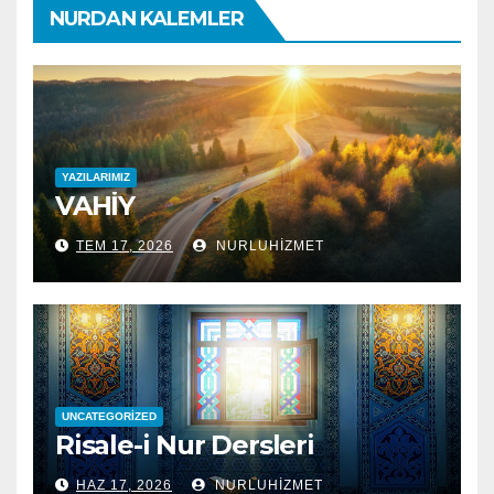
NURDAN KALEMLER
YAZILARIMIZ
VAHİY
TEM 17, 2026
NURLUHIZMET
UNCATEGORIZED
Risale-i Nur Dersleri
HAZ 17, 2026
NURLUHIZMET