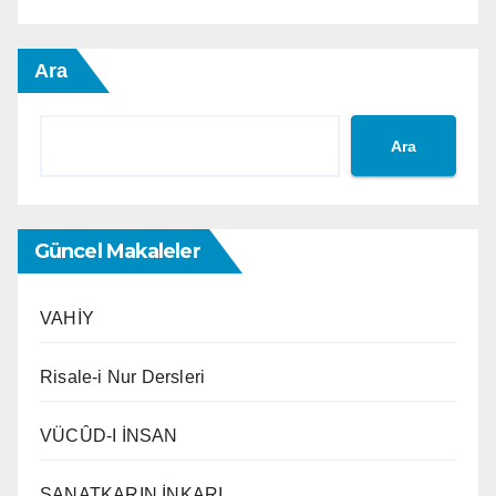
Ara
Ara
Güncel Makaleler
VAHİY
Risale-i Nur Dersleri
VÜCÛD-I İNSAN
SANATKARIN İNKARI