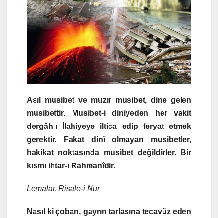
Asıl musibet ve muzır musibet, dine gelen
musibettir. Musibet-i diniyeden her vakit
dergâh-ı İlahiyeye iltica edip feryat etmek
gerektir. Fakat dinî olmayan musibetler,
hakikat noktasında musibet değildirler. Bir
kısmı ihtar-ı Rahmanîdir.
Lemalar, Risale-i Nur
Nasıl ki çoban, gayrın tarlasına tecavüz eden