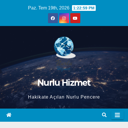
Skip
Paz. Tem 19th, 2026
1:23:00 PM
to
content
Nurlu Hizmet
Hakikate Açılan Nurlu Pencere