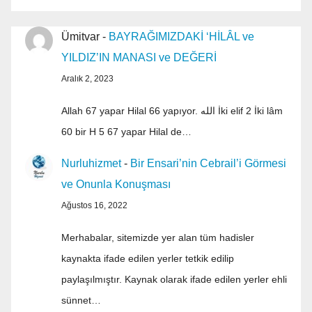
Ümitvar
-
BAYRAĞIMIZDAKİ ‘HİLÂL ve
YILDIZ’IN MANASI ve DEĞERİ
Aralık 2, 2023
Allah 67 yapar Hilal 66 yapıyor. الله İki elif 2 İki lâm
60 bir H 5 67 yapar Hilal de…
Nurluhizmet
-
Bir Ensari’nin Cebrail’i Görmesi
ve Onunla Konuşması
Ağustos 16, 2022
Merhabalar, sitemizde yer alan tüm hadisler
kaynakta ifade edilen yerler tetkik edilip
paylaşılmıştır. Kaynak olarak ifade edilen yerler ehli
sünnet…