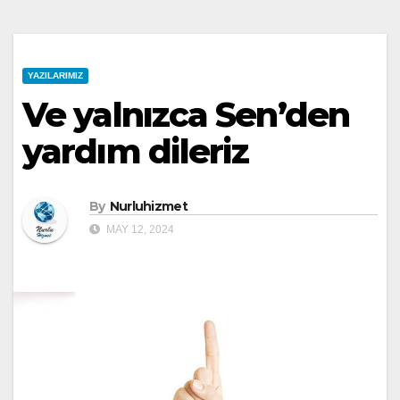
YAZILARIMIZ
Ve yalnızca Sen’den
yardım dileriz
By
Nurluhizmet
MAY 12, 2024