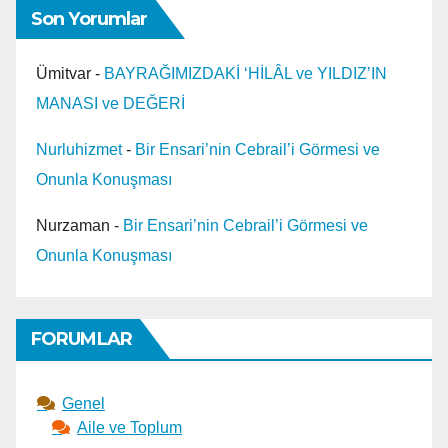
Son Yorumlar
Ümitvar
-
BAYRAĞIMIZDAKİ ‘HİLÂL ve YILDIZ’IN
MANASI ve DEĞERİ
Nurluhizmet
-
Bir Ensari’nin Cebrail’i Görmesi ve
Onunla Konuşması
Nurzaman
-
Bir Ensari’nin Cebrail’i Görmesi ve
Onunla Konuşması
FORUMLAR
Genel
Aile ve Toplum