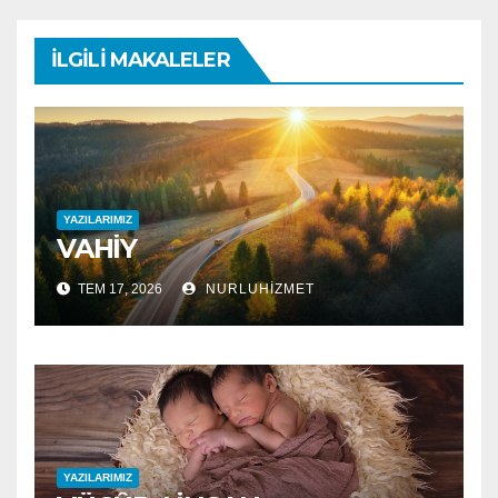
İLGILI MAKALELER
YAZILARIMIZ
VAHİY
TEM 17, 2026
NURLUHIZMET
YAZILARIMIZ