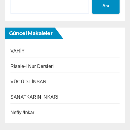
Ara
Güncel Makaleler
VAHİY
Risale-i Nur Dersleri
VÜCÛD-I İNSAN
SANATKARIN İNKARI
Nefiy /İnkar