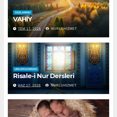
YAZILARIMIZ
VAHİY
TEM 17, 2026
NURLUHIZMET
UNCATEGORIZED
Risale-i Nur Dersleri
HAZ 17, 2026
NURLUHIZMET