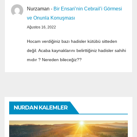
Nurzaman
-
Bir Ensari’nin Cebrail’i Görmesi
ve Onunla Konuşması
Ağustos 16, 2022
Hocam verdiğiniz bazı hadisler kütübü sitteden
değil. Acaba kaynaklarını belirttiğiniz hadisler sahihi
mıdır ? Nereden bileceğiz??
NURDAN KALEMLER