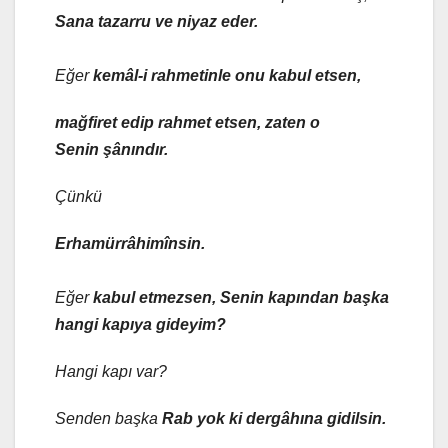
Sana tazarru ve niyaz eder.
Eğer
kemâl-i rahmetinle onu kabul etsen,
mağfiret edip rahmet etsen, zaten o
Senin şânındır.
Çünkü
Erhamürrâhimînsin.
Eğer
kabul etmezsen, Senin kapından başka
hangi kapıya gideyim?
Hangi kapı var?
Senden başka
Rab yok ki dergâhına gidilsin.