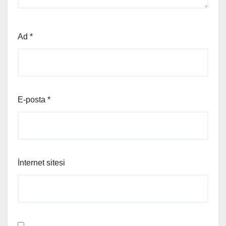
Ad
*
E-posta
*
İnternet sitesi