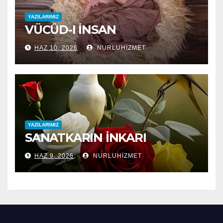
YAZILARIMIZ
VÜCÛD-I İNSAN
HAZ 10, 2026
NURLUHIZMET
YAZILARIMIZ
SANATKARIN İNKARI
HAZ 9, 2026
NURLUHIZMET