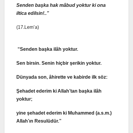
Senden
başka hak mâbud yoktur ki ona
iltica edilsin!..”
(17.Lem’a)
“Senden başka ilâh yoktur.
Sen birsin. Senin hiçbir şerikin yoktur.
Dünyada son, âhirette ve kabirde ilk söz:
Şehadet ederim ki Allah’tan başka ilâh
yoktur;
yine şehadet ederim ki Muhammed (a.s.m.)
Allah’ın Resulüdür.”