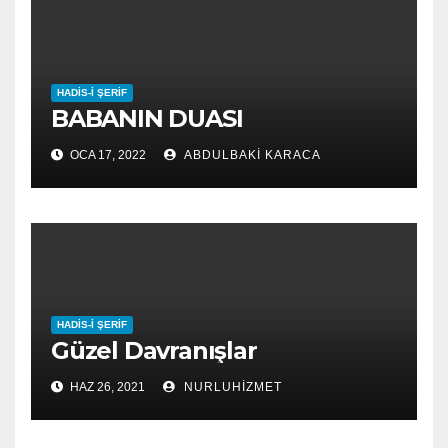
HADIS-I ŞERIF
BABANIN DUASI
OCA 17, 2022
ABDULBAKI KARACA
HADIS-I ŞERIF
Güzel Davranışlar
HAZ 26, 2021
NURLUHIZMET