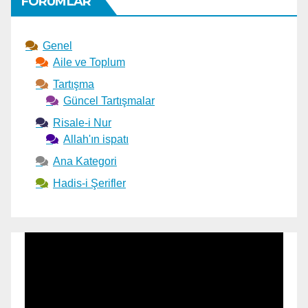
FORUMLAR
Genel
Aile ve Toplum
Tartışma
Güncel Tartışmalar
Risale-i Nur
Allah'ın ispatı
Ana Kategori
Hadis-i Şerifler