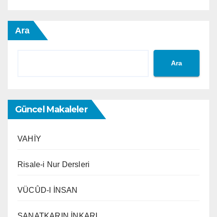
Ara
Ara
Güncel Makaleler
VAHİY
Risale-i Nur Dersleri
VÜCÛD-I İNSAN
SANATKARIN İNKARI