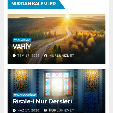
NURDAN KALEMLER
YAZILARIMIZ
VAHİY
TEM 17, 2026
NURLUHIZMET
UNCATEGORIZED
Risale-i Nur Dersleri
HAZ 17, 2026
NURLUHIZMET