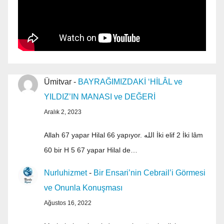
Ümitvar
-
BAYRAĞIMIZDAKİ ‘HİLÂL ve
YILDIZ’IN MANASI ve DEĞERİ
Aralık 2, 2023
Allah 67 yapar Hilal 66 yapıyor. الله İki elif 2 İki lâm
60 bir H 5 67 yapar Hilal de…
Nurluhizmet
-
Bir Ensari’nin Cebrail’i Görmesi
ve Onunla Konuşması
Ağustos 16, 2022