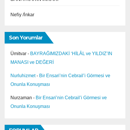
Nefiy /İnkar
Son Yorumlar
Ümitvar
-
BAYRAĞIMIZDAKİ ‘HİLÂL ve YILDIZ’IN
MANASI ve DEĞERİ
Nurluhizmet
-
Bir Ensari’nin Cebrail’i Görmesi ve
Onunla Konuşması
Nurzaman
-
Bir Ensari’nin Cebrail’i Görmesi ve
Onunla Konuşması