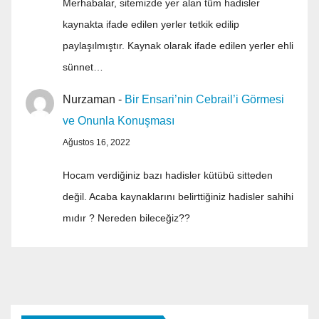
Merhabalar, sitemizde yer alan tüm hadisler
kaynakta ifade edilen yerler tetkik edilip
paylaşılmıştır. Kaynak olarak ifade edilen yerler ehli
sünnet…
Nurzaman
-
Bir Ensari’nin Cebrail’i Görmesi
ve Onunla Konuşması
Ağustos 16, 2022
Hocam verdiğiniz bazı hadisler kütübü sitteden
değil. Acaba kaynaklarını belirttiğiniz hadisler sahihi
mıdır ? Nereden bileceğiz??