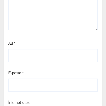
Ad
*
E-posta
*
İnternet sitesi