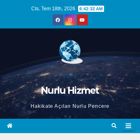
Skip
Cts. Tem 18th, 2026
6:42:33 AM
to
content
Nurlu Hizmet
Hakikate Açılan Nurlu Pencere