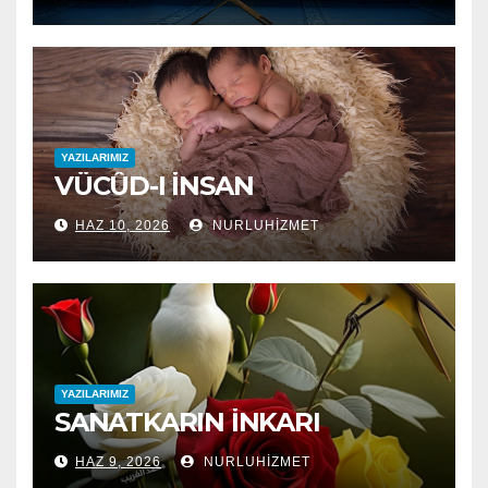
YAZILARIMIZ
VÜCÛD-I İNSAN
HAZ 10, 2026
NURLUHIZMET
YAZILARIMIZ
SANATKARIN İNKARI
HAZ 9, 2026
NURLUHIZMET