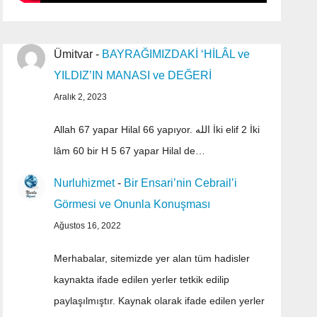
Ümitvar
-
BAYRAĞIMIZDAKİ ‘HİLÂL ve
YILDIZ’IN MANASI ve DEĞERİ
Aralık 2, 2023
Allah 67 yapar Hilal 66 yapıyor. الله İki elif 2 İki
lâm 60 bir H 5 67 yapar Hilal de…
Nurluhizmet
-
Bir Ensari’nin Cebrail’i
Görmesi ve Onunla Konuşması
Ağustos 16, 2022
Merhabalar, sitemizde yer alan tüm hadisler
kaynakta ifade edilen yerler tetkik edilip
paylaşılmıştır. Kaynak olarak ifade edilen yerler