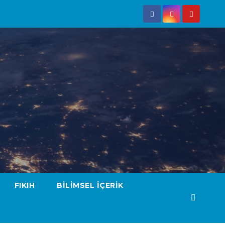
FIKIH
BILIMSEL İÇERIK