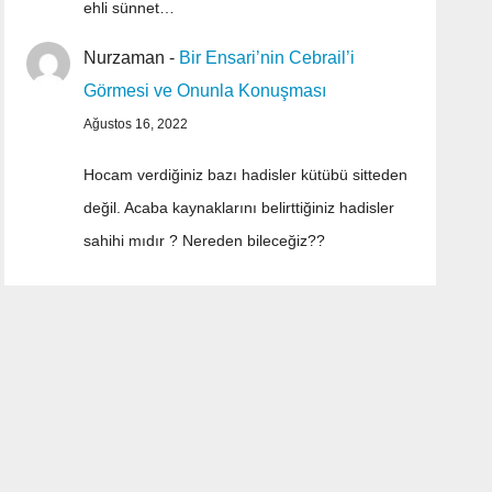
ehli sünnet…
Nurzaman
-
Bir Ensari’nin Cebrail’i
Görmesi ve Onunla Konuşması
Ağustos 16, 2022
Hocam verdiğiniz bazı hadisler kütübü sitteden
değil. Acaba kaynaklarını belirttiğiniz hadisler
sahihi mıdır ? Nereden bileceğiz??