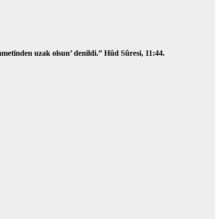
ahmetinden uzak olsun’ denildi.”
Hûd Sûresi, 11:44.