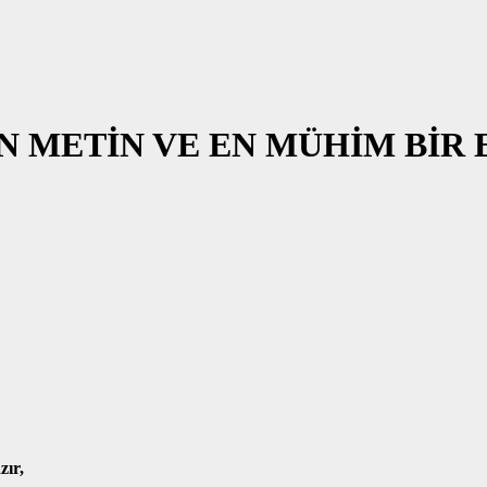
EN METİN VE EN MÜHİM BİR E
ır,