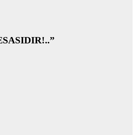
SASIDIR!..”