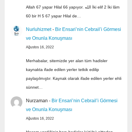
Allah 67 yapar Hilal 66 yapıyor. الله İki elif 2 İki lâm
60 bir H 5 67 yapar Hilal de…
Nurluhizmet
-
Bir Ensari’nin Cebrail’i Görmesi
ve Onunla Konuşması
Ağustos 16, 2022
Merhabalar, sitemizde yer alan tüm hadisler
kaynakta ifade edilen yerler tetkik edilip
paylaşılmıştır. Kaynak olarak ifade edilen yerler ehli
sünnet…
Nurzaman
-
Bir Ensari’nin Cebrail’i Görmesi
ve Onunla Konuşması
Ağustos 16, 2022