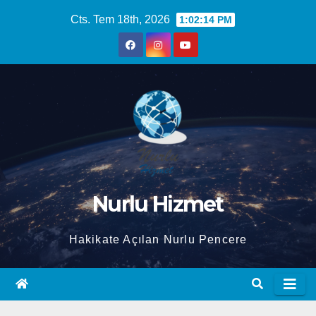
Skip
Cts. Tem 18th, 2026
1:02:15 PM
to
content
Nurlu Hizmet
Hakikate Açılan Nurlu Pencere