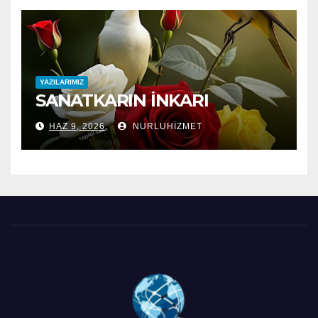
YAZILARIMIZ
SANATKARIN İNKARI
HAZ 9, 2026
NURLUHIZMET