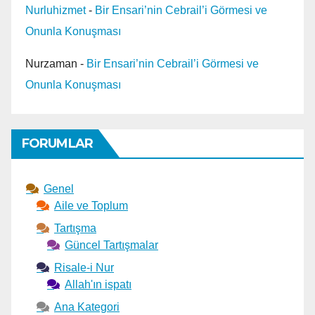
Nurluhizmet
-
Bir Ensari’nin Cebrail’i Görmesi ve
Onunla Konuşması
Nurzaman
-
Bir Ensari’nin Cebrail’i Görmesi ve
Onunla Konuşması
FORUMLAR
Genel
Aile ve Toplum
Tartışma
Güncel Tartışmalar
Risale-i Nur
Allah'ın ispatı
Ana Kategori