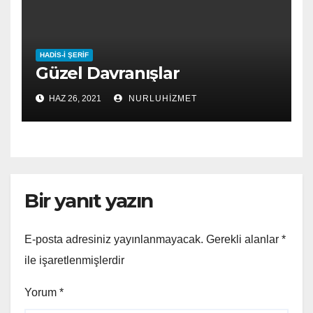
HADIS-I ŞERIF
Güzel Davranışlar
HAZ 26, 2021
NURLUHIZMET
Bir yanıt yazın
E-posta adresiniz yayınlanmayacak.
Gerekli alanlar
*
ile işaretlenmişlerdir
Yorum
*