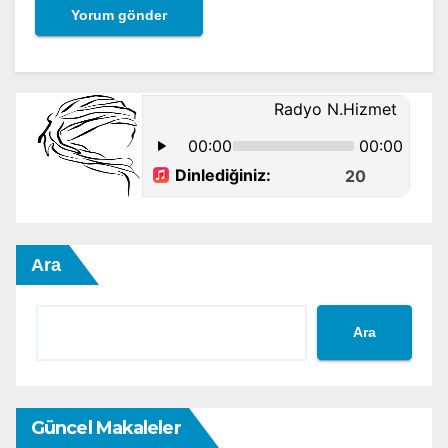
Ara
Ara
Güncel Makaleler