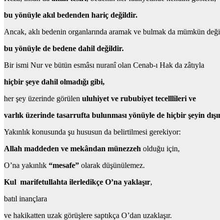
bu yönüyle akıl bedenden hariç değildir.
Ancak, aklı bedenin organlarında aramak ve bulmak da mümkün değil
bu yönüyle de bedene dahil değildir.
Bir ismi Nur ve bütün esmâsı nuranî olan Cenab-ı Hak da zâtıyla
hiçbir şeye dahil olmadığı gibi,
her şey üzerinde görülen
uluhiyet ve rububiyet tecelllileri ve
varlık üzerinde tasarrufta bulunması yönüyle de hiçbir şeyin dışı
Yakınlık konusunda şu hususun da belirtilmesi gerekiyor:
Allah maddeden ve mekândan münezzeh
olduğu için,
O’na yakınlık
“mesafe”
olarak düşünülemez.
Kul marifetullahta ilerledikçe O’na yaklaşır
,
batıl inançlara
ve hakikatten uzak görüşlere saptıkça O’dan uzaklaşır.