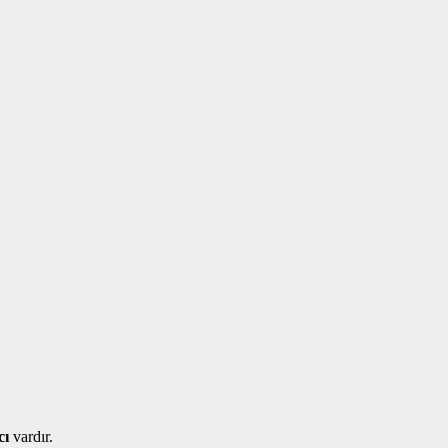
cı
vardır.