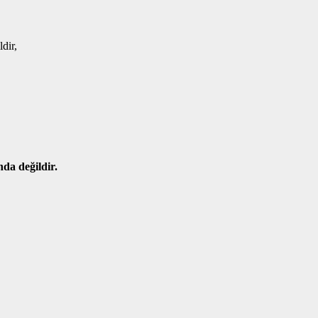
dir,
nda değildir.